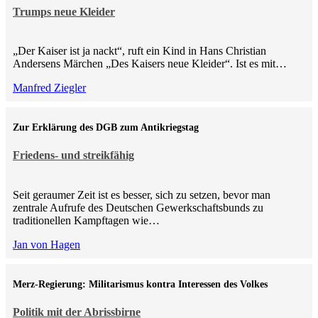
Trumps neue Kleider
„Der Kaiser ist ja nackt“, ruft ein Kind in Hans Christian
Andersens Märchen „Des Kaisers neue Kleider“. Ist es mit…
Manfred Ziegler
Zur Erklärung des DGB zum Antikriegstag
Friedens- und streikfähig
Seit geraumer Zeit ist es besser, sich zu setzen, bevor man
zentrale Aufrufe des Deutschen Gewerkschaftsbunds zu
traditionellen Kampftagen wie…
Jan von Hagen
Merz-Regierung: Militarismus kontra Inte­ressen des Volkes
Politik mit der Abrissbirne