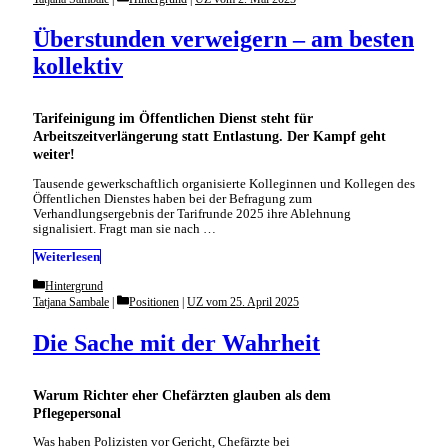
Überstunden verweigern – am besten
kollektiv
Tarifeinigung im Öffentlichen Dienst steht für
Arbeitszeitverlängerung statt Entlastung. Der Kampf geht
weiter!
Tausende gewerkschaftlich organisierte Kolleginnen und Kollegen des
Öffentlichen Dienstes haben bei der Befragung zum
Verhandlungsergebnis der Tarifrunde 2025 ihre Ablehnung
signalisiert. Fragt man sie nach …
Weiterlesen
Categories
Hintergrund
Categories
Tatjana Sambale
Positionen
|
UZ vom 25. April 2025
Die Sache mit der Wahrheit
Warum Richter eher Chefärzten glauben als dem
Pflegepersonal
Was haben Polizisten vor Gericht, Chefärzte bei