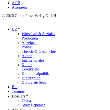
AGB
Anzeigen
© 2026 CommPress Verlag GmbH
UZ
Wirtschaft & Soziales
Positionen
Anzeigen
Politik
Theorie & Geschichte
Aktion
Internationales
Kultur
Leserbriefe
Kommunalpolitik
Hintergrund
Die Letzte Seite
Blog
Termine
Dossiers
China
Strategiepapier
Abo