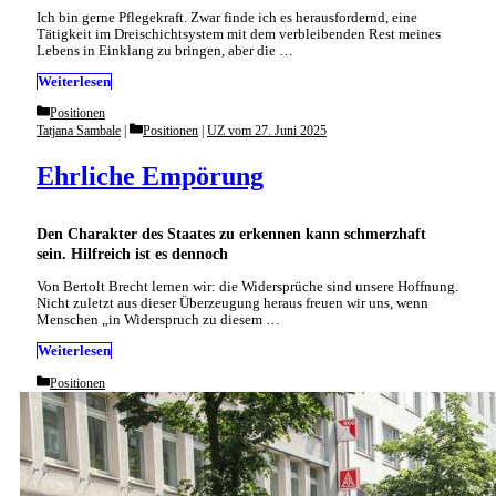
Ich bin gerne Pflegekraft. Zwar finde ich es herausfordernd, eine
Tätigkeit im Dreischichtsystem mit dem verbleibenden Rest meines
Lebens in Einklang zu bringen, aber die …
Weiterlesen
Categories
Positionen
Categories
Tatjana Sambale
Positionen
|
UZ vom 27. Juni 2025
Ehrliche Empörung
Den Charakter des Staates zu erkennen kann schmerzhaft
sein. Hilfreich ist es dennoch
Von Bertolt Brecht lernen wir: die Widersprüche sind unsere Hoffnung.
Nicht zuletzt aus dieser Überzeugung heraus freuen wir uns, wenn
Menschen „in Widerspruch zu diesem …
Weiterlesen
Categories
Positionen