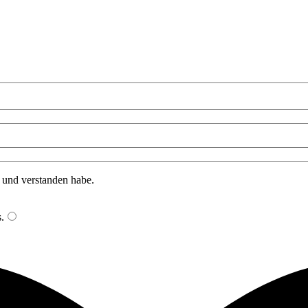
n und verstanden habe.
s
.