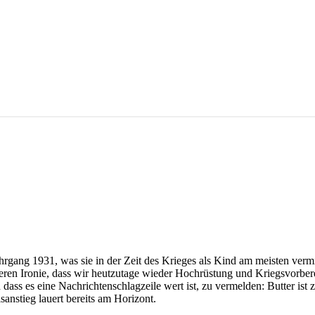
hrgang 1931, was sie in der Zeit des Krieges als Kind am meisten vermi
teren Ironie, dass wir heutzutage wieder Hochrüstung und Kriegsvorbere
s es eine Nachrichtenschlagzeile wert ist, zu vermelden: Butter ist 
anstieg lauert bereits am Horizont.