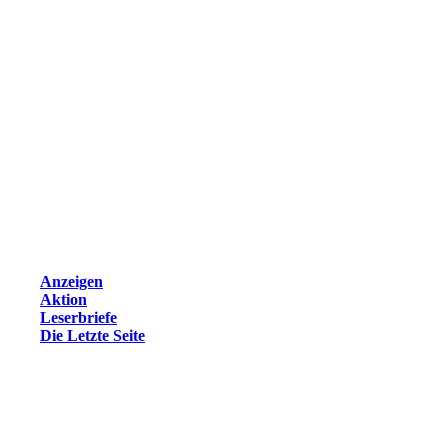
Anzeigen
Aktion
Leserbriefe
Die Letzte Seite