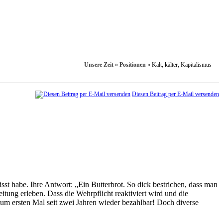
Unsere Zeit
»
Positionen
»
Kalt, kälter, Kapitalismus
Diesen Beitrag per E-Mail versenden
sst habe. Ihre Antwort: „Ein Butterbrot. So dick bestrichen, dass man
itung erleben. Dass die Wehrpflicht reaktiviert wird und die
zum ersten Mal seit zwei Jahren wieder bezahlbar! Doch diverse