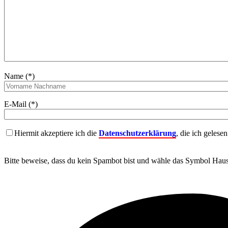
Name (*)
E-Mail (*)
Hiermit akzeptiere ich die
Datenschutzerklärung
, die ich gelese
Bitte beweise, dass du kein Spambot bist und wähle das Symbol
Hau