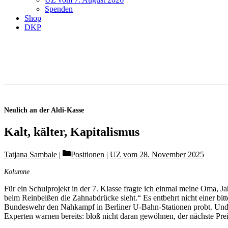
Spenden
Shop
DKP
Neulich an der Aldi-Kasse
Kalt, kälter, Kapitalismus
Categories
Tatjana Sambale
Positionen
|
UZ vom 28. November 2025
Kolumne
Für ein Schulprojekt in der 7. Klasse fragte ich einmal meine Oma, Ja
beim Reinbeißen die Zahnabdrücke sieht.“ Es entbehrt nicht einer bit
Bundeswehr den Nahkampf in Berliner U-Bahn-Stationen probt. Und das
Experten warnen bereits: bloß nicht daran gewöhnen, der nächste Preis