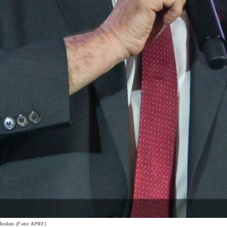
 Moskau (Foto: KPRF)