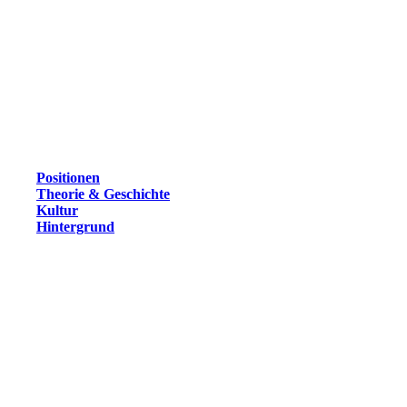
Positionen
Theorie & Geschichte
Kultur
Hintergrund