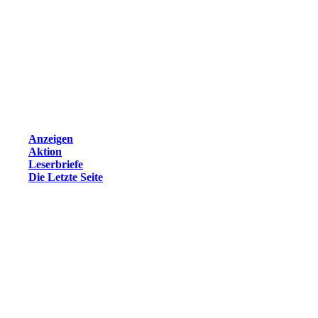
Anzeigen
Aktion
Leserbriefe
Die Letzte Seite