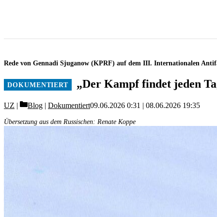
Rede von Gennadi Sjuganow (KPRF) auf dem III. Internationalen Antif
„Der Kampf findet jeden Tag 
Categories
UZ
Blog
|
Dokumentiert
09.06.2026 0:31
08.06.2026 19:35
Übersetzung aus dem Russischen: Renate Koppe