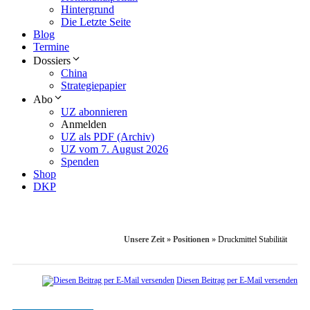
Hintergrund
Die Letzte Seite
Blog
Termine
Dossiers
China
Strategiepapier
Abo
UZ abonnieren
Anmelden
UZ als PDF (Archiv)
UZ vom 7. August 2026
Spenden
Shop
DKP
Unsere Zeit
»
Positionen
»
Druckmittel Stabilität
Diesen Beitrag per E-Mail versenden