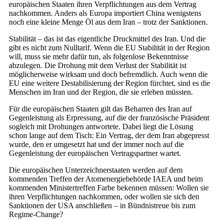
europäischen Staaten ihren Verpflichtungen aus dem Vertrag
nachkommen. Anders als Europa importiert China wenigstens
noch eine kleine Menge Öl aus dem Iran – trotz der Sanktionen.
Stabilität – das ist das eigentliche Druckmittel des Iran. Und die
gibt es nicht zum Nulltarif. Wenn die EU Stabilität in der Region
will, muss sie mehr dafür tun, als folgenlose Bekenntnisse
abzulegen. Die Drohung mit dem Verlust der Stabilität ist
möglicherweise wirksam und doch befremdlich. Auch wenn die
EU eine weitere Destabilisierung der Region fürchtet, sind es die
Menschen im Iran und der Region, die sie erleben müssten.
Für die europäischen Staaten gilt das Beharren des Iran auf
Gegenleistung als Erpressung, auf die der französische Präsident
sogleich mit Drohungen antwortete. Dabei liegt die Lösung
schon lange auf dem Tisch: Ein Vertrag, der dem Iran abgepresst
wurde, den er umgesetzt hat und der immer noch auf die
Gegenleistung der europäischen Vertragspartner wartet.
Die europäischen Unterzeichnerstaaten werden auf dem
kommenden Treffen der Atomenergiebehörde IAEA und beim
kommenden Ministertreffen Farbe bekennen müssen: Wollen sie
ihren Verpflichtungen nachkommen, oder wollen sie sich den
Sanktionen der USA anschließen – in Bündnistreue bis zum
Regime-Change?