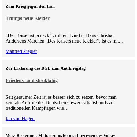
Zum Krieg gegen den Iran
Trumps neue Kleider
„Der Kaiser ist ja nackt“, ruft ein Kind in Hans Christian
Andersens Märchen „Des Kaisers neue Kleider“. Ist es mit…
Manfred Ziegler
Zur Erklärung des DGB zum Antikriegstag
Friedens- und streikfähig
Seit geraumer Zeit ist es besser, sich zu setzen, bevor man
zentrale Aufrufe des Deutschen Gewerkschaftsbunds zu
traditionellen Kampftagen wie…
Jan von Hagen
Merz-Regierung: Militarismus kontra Inte­ressen des Volkes