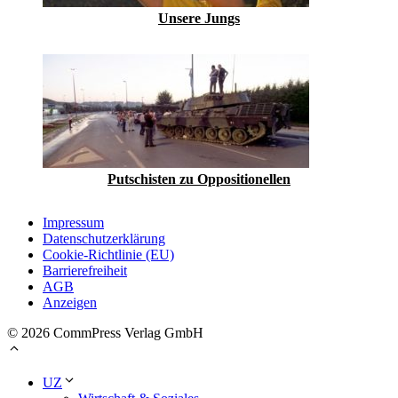
Unsere Jungs
Putschisten zu Oppositionellen
Impressum
Datenschutzerklärung
Cookie-Richtlinie (EU)
Barrierefreiheit
AGB
Anzeigen
© 2026 CommPress Verlag GmbH
UZ