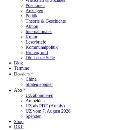
Wirtschaft & Soziales
Positionen
Anzeigen
Politik
Theorie & Geschichte
Aktion
Internationales
Kultur
Leserbriefe
Kommunalpolitik
Hintergrund
Die Letzte Seite
Blog
Termine
Dossiers
China
Strategiepapier
Abo
UZ abonnieren
Anmelden
UZ als PDF (Archiv)
UZ vom 7. August 2026
Spenden
Shop
DKP