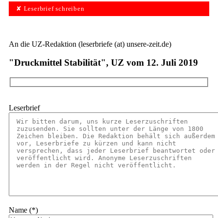
✘ Leserbrief schreiben
An die UZ-Redaktion (leserbriefe (at) unsere-zeit.de)
"Druckmittel Stabilität", UZ vom 12. Juli 2019
Leserbrief
Name (*)