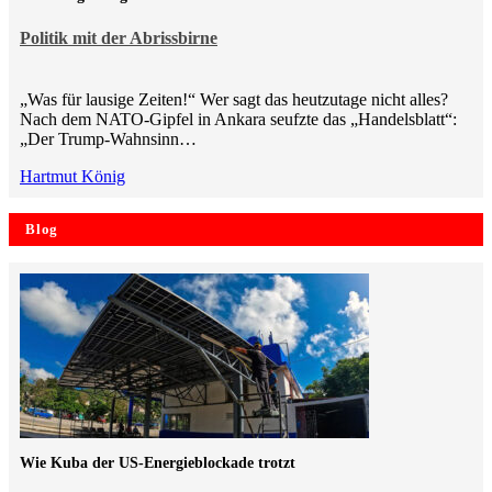
Politik mit der Abrissbirne
„Was für lausige Zeiten!“ Wer sagt das heutzutage nicht alles?
Nach dem NATO-Gipfel in Ankara seufzte das „Handelsblatt“:
„Der Trump-Wahnsinn…
Hartmut König
Blog
Wie Kuba der US-Energieblockade trotzt