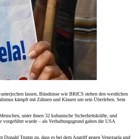
er unterjochen lassen, Bündnisse wie BRICS stehen den westlichen
ialismus kämpft mit Zähnen und Klauen um sein Überleben. Sein
enschen, unter ihnen 32 kubanische Sicherheitskräfte, und
er vorgeführt wurde – als Verhaftungsgrund gaben die USA
nt Donald Trump zu, dass es bei dem Angriff gegen Venezuela und