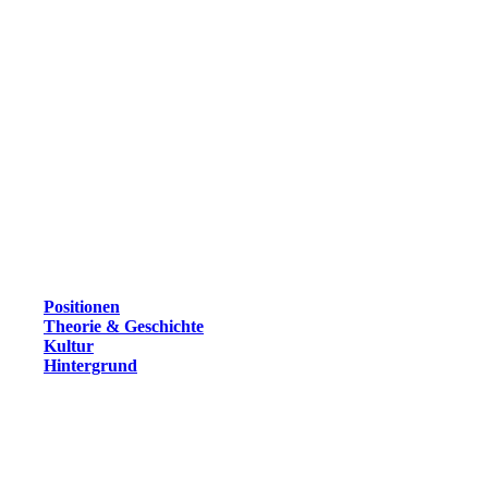
Positionen
Theorie & Geschichte
Kultur
Hintergrund