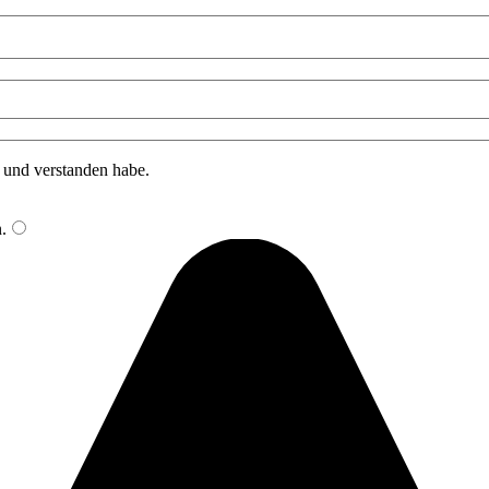
n und verstanden habe.
n
.