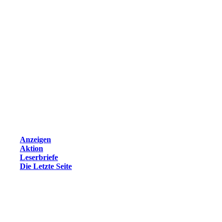
Anzeigen
Aktion
Leserbriefe
Die Letzte Seite