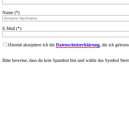
Name (*)
E-Mail (*)
Hiermit akzeptiere ich die
Datenschutzerklärung
, die ich gelese
Bitte beweise, dass du kein Spambot bist und wähle das Symbol
Ster