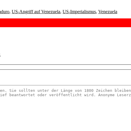
aduro
,
US-Angriff auf Venezuela
,
US-Imperialismus
,
Venezuela
6