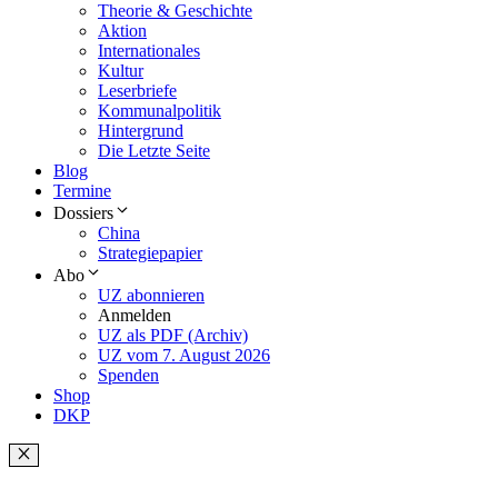
Theorie & Geschichte
Aktion
Internationales
Kultur
Leserbriefe
Kommunalpolitik
Hintergrund
Die Letzte Seite
Blog
Termine
Dossiers
China
Strategiepapier
Abo
UZ abonnieren
Anmelden
UZ als PDF (Archiv)
UZ vom 7. August 2026
Spenden
Shop
DKP
Schließen