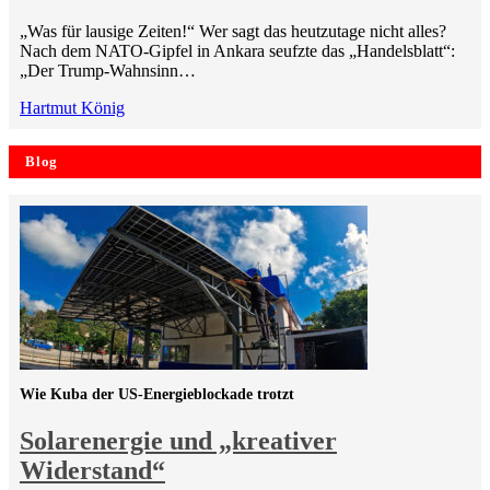
„Was für lausige Zeiten!“ Wer sagt das heutzutage nicht alles?
Nach dem NATO-Gipfel in Ankara seufzte das „Handelsblatt“:
„Der Trump-Wahnsinn…
Hartmut König
Blog
Wie Kuba der US-Energieblockade trotzt
Solarenergie und „kreativer
Widerstand“