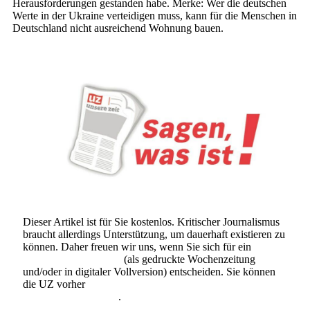
Herausforderungen gestanden habe. Merke: Wer die deutschen
Werte in der Ukraine verteidigen muss, kann für die Menschen in
Deutschland nicht ausreichend Wohnung bauen.
Dieser Artikel ist für Sie kostenlos. Kritischer Journalismus
braucht allerdings Unterstützung, um dauerhaft existieren zu
können. Daher freuen wir uns, wenn Sie sich für ein
Abonnement der UZ
(als gedruckte Wochenzeitung
und/oder in digitaler Vollversion) entscheiden. Sie können
die UZ vorher
6 Wochen lang kostenlos und
unverbindlich testen
.