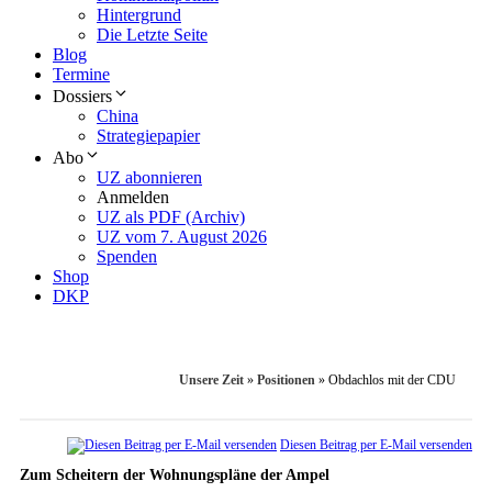
Hintergrund
Die Letzte Seite
Blog
Termine
Dossiers
China
Strategiepapier
Abo
UZ abonnieren
Anmelden
UZ als PDF (Archiv)
UZ vom 7. August 2026
Spenden
Shop
DKP
Unsere Zeit
»
Positionen
»
Obdachlos mit der CDU
Diesen Beitrag per E-Mail versenden
Zum Scheitern der Wohnungspläne der Ampel