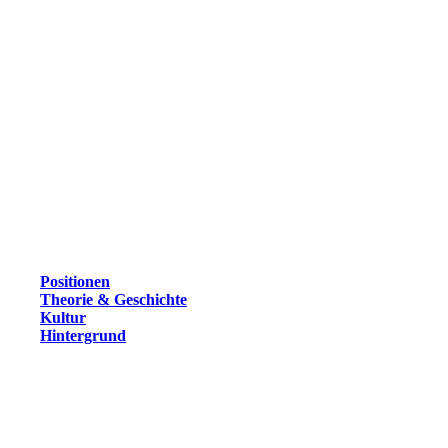
Positionen
Theorie & Geschichte
Kultur
Hintergrund