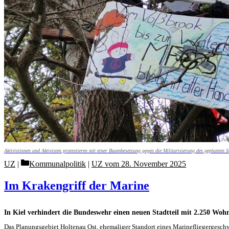
Aktivistinnen und Aktivisten protestieren mit einer Baumbesetzung gegen die Militarisierung des geplanten S
Categories
UZ
Kommunalpolitik
|
UZ vom 28. November 2025
Im Krakengriff der Marine
In Kiel verhindert die Bundeswehr einen neuen Stadtteil mit 2.250 Wo
Das Planungsgebiet Holtenau Ost, ehemaliger Standort eines Marinefliegergeschwa