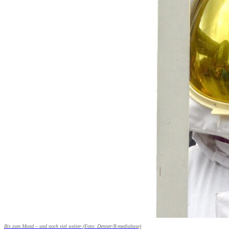
Bis zum Mond – und noch viel weiter (Foto: Denner/R-mediabase)