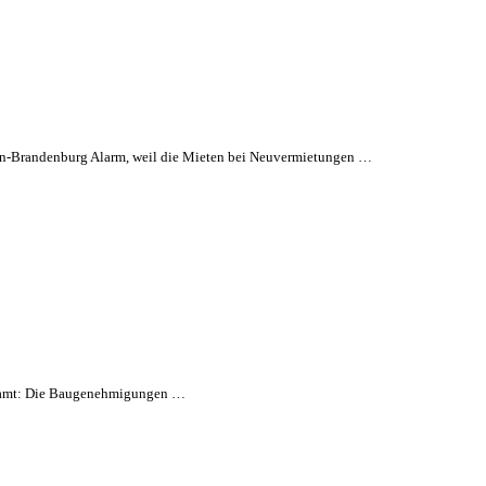
in-Brandenburg Alarm, weil die Mieten bei Neuvermietungen …
desamt: Die Baugenehmigungen …