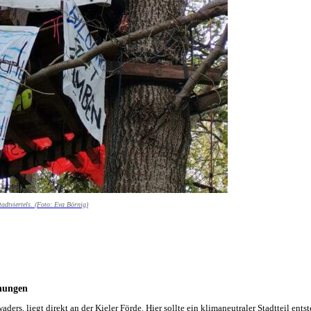
tadtviertels. (Foto: Eva Börnig)
hnungen
ders, liegt direkt an der Kieler Förde. Hier sollte ein klimaneutraler Stadtteil e