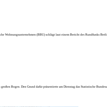
sche Wohnungsunternehmen (BBU) schlägt laut einem Bericht des Rundfunks Berl
 großen Bogen. Den Grund dafür präsentierte am Dienstag das Statistische Bun