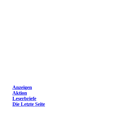
Anzeigen
Aktion
Leserbriefe
Die Letzte Seite