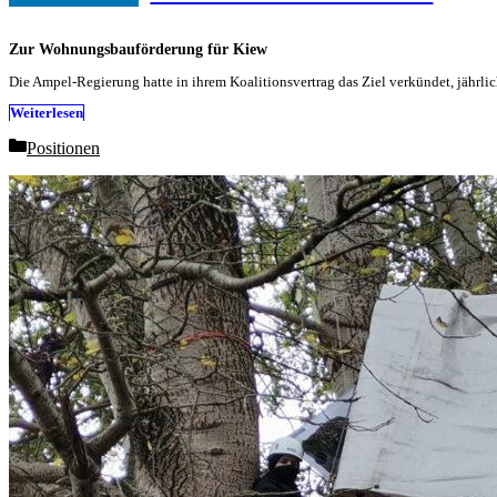
Zur Wohnungsbauförderung für Kiew
Die Ampel-Regierung hatte in ihrem Koalitionsvertrag das Ziel verkündet, jähr
Weiterlesen
Categories
Positionen