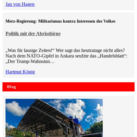
Jan von Hagen
Merz-Regierung: Militarismus kontra Inte­ressen des Volkes
Politik mit der Abrissbirne
„Was für lausige Zeiten!“ Wer sagt das heutzutage nicht alles?
Nach dem NATO-Gipfel in Ankara seufzte das „Handelsblatt“:
„Der Trump-Wahnsinn…
Hartmut König
Blog