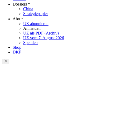
Dossiers
China
Strategiepapier
Abo
UZ abonnieren
Anmelden
UZ als PDF (Archiv)
UZ vom 7. August 2026
Spenden
Shop
DKP
Schließen