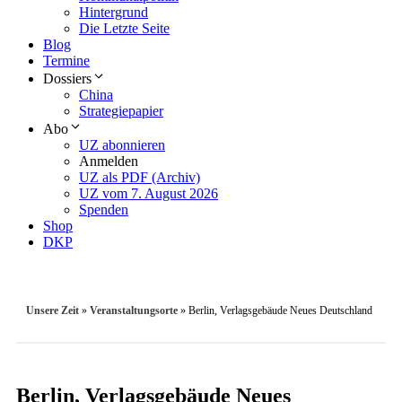
Hintergrund
Die Letzte Seite
Blog
Termine
Dossiers
China
Strategiepapier
Abo
UZ abonnieren
Anmelden
UZ als PDF (Archiv)
UZ vom 7. August 2026
Spenden
Shop
DKP
Unsere Zeit
»
Veranstaltungsorte
»
Berlin, Verlagsgebäude Neues Deutschland
Berlin, Verlagsgebäude Neues