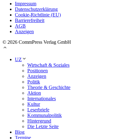
Impressum
Datenschutzerklärung
Cookie-Richtlinie (EU)
Barrierefreiheit
AGB
Anzeigen
© 2026 CommPress Verlag GmbH
UZ
Wirtschaft & Soziales
Positionen
Anzeigen
Politik
Theorie & Geschichte
Aktion
Internationales
Kultur
Leserbriefe
Kommunalpolitik
Hintergrund
Die Letzte Seite
Blog
Termine