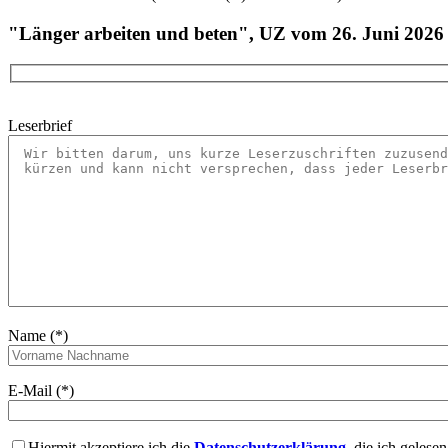
"Länger arbeiten und beten", UZ vom 26. Juni 2026
Leserbrief
Name (*)
E-Mail (*)
Hiermit akzeptiere ich die
Datenschutzerklärung
, die ich gelese