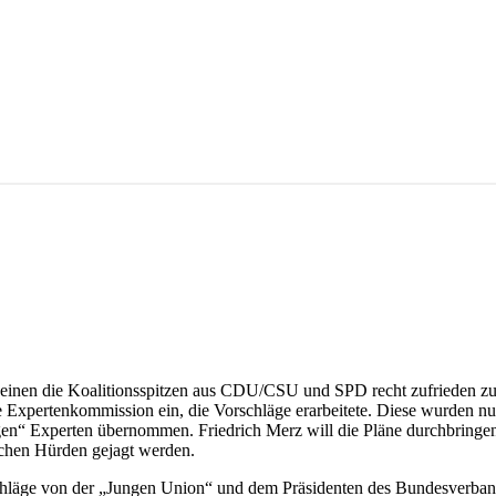
nen die Koalitionsspitzen aus CDU/CSU und SPD recht zufrieden zu se
e Expertenkommission ein, die Vorschläge erarbeitete. Diese wurden n
en“ Experten übernommen. Friedrich Merz will die Pläne durchbring
schen Hürden gejagt werden.
schläge von der „Jungen Union“ und dem Präsidenten des Bundesverband