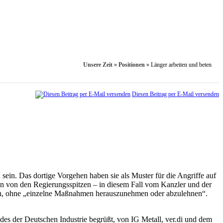
Unsere Zeit
»
Positionen
»
Länger arbeiten und beten
Diesen Beitrag per E-Mail versenden
in. Das dortige Vorgehen haben sie als Muster für die Angriffe auf
un von den Regierungsspitzen – in diesem Fall vom Kanzler und der
en, ohne „einzelne Maßnahmen herauszunehmen oder abzulehnen“.
es der Deutschen Industrie begrüßt, von IG Metall, ver.di und dem