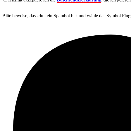
Bitte beweise, dass du kein Spambot bist und wähle das Symbol
Flug