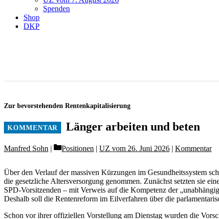
Spenden
Shop
DKP
Zur bevorstehenden Rentenkapitalisierung
Länger arbeiten und beten
Categories
Manfred Sohn
Positionen
|
UZ vom 26. Juni 2026
|
Kommentar
Über den Verlauf der massiven Kürzungen im Gesundheitssystem schei
die gesetzliche Altersversorgung genommen. Zunächst setzten sie ein
SPD-Vorsitzenden – mit Verweis auf die Kompetenz der „unabhängig
Deshalb soll die Rentenreform im Eilverfahren über die parlamentari
Schon vor ihrer offiziellen Vorstellung am Dienstag wurden die Vor