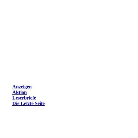
Anzeigen
Aktion
Leserbriefe
Die Letzte Seite