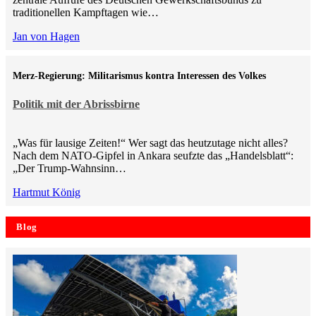
traditionellen Kampftagen wie…
Jan von Hagen
Merz-Regierung: Militarismus kontra Inte­ressen des Volkes
Politik mit der Abrissbirne
„Was für lausige Zeiten!“ Wer sagt das heutzutage nicht alles?
Nach dem NATO-Gipfel in Ankara seufzte das „Handelsblatt“:
„Der Trump-Wahnsinn…
Hartmut König
Blog