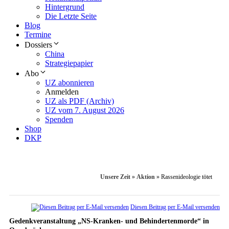
Hintergrund
Die Letzte Seite
Blog
Termine
Dossiers
China
Strategiepapier
Abo
UZ abonnieren
Anmelden
UZ als PDF (Archiv)
UZ vom 7. August 2026
Spenden
Shop
DKP
Unsere Zeit
»
Aktion
»
Rassenideologie tötet
Diesen Beitrag per E-Mail versenden
Gedenkveranstaltung „NS-Kranken- und Behindertenmorde“ in