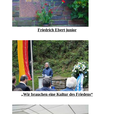
Friedrich Ebert junior
„Wir brauchen eine Kultur des Friedens“