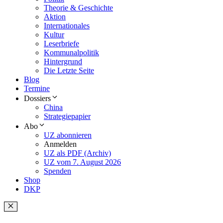
Theorie & Geschichte
Aktion
Internationales
Kultur
Leserbriefe
Kommunalpolitik
Hintergrund
Die Letzte Seite
Blog
Termine
Dossiers
China
Strategiepapier
Abo
UZ abonnieren
Anmelden
UZ als PDF (Archiv)
UZ vom 7. August 2026
Spenden
Shop
DKP
Schließen