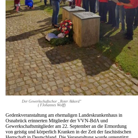
Der Gewerkschaftschor „Roter Akkord“
( FJohannes Wolff)
Gedenkveranstaltung am ehemaligen Landeskrankenhaus in
Osnabrück erinnerten Mitglieder der VVN-BdA und
Gewerkschaftsmitglieder am 22. September an die Ermordung
von geistig und körperlich Kranken in der Zeit der faschistischen
Herrschaft in Deutschland. Die Veranstaltung wurde unterstützt