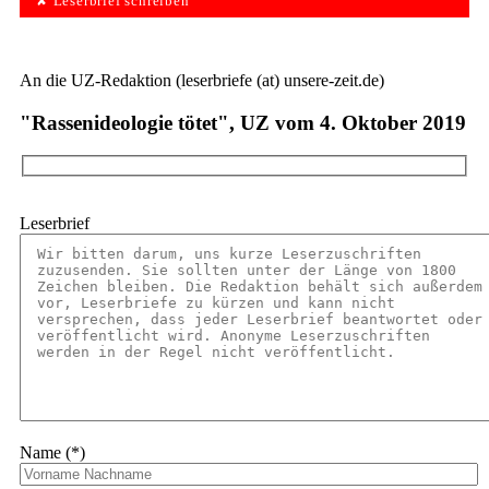
✘ Leserbrief schreiben
An die UZ-Redaktion (leserbriefe (at) unsere-zeit.de)
"Rassenideologie tötet", UZ vom 4. Oktober 2019
Leserbrief
Name (*)