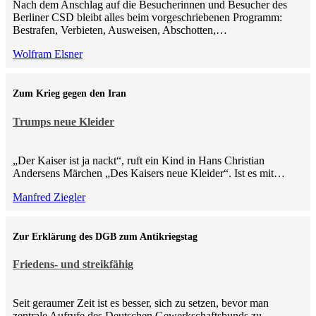
Nach dem Anschlag auf die Besucherinnen und Besucher des
Berliner CSD bleibt alles beim vorgeschriebenen Programm:
Bestrafen, Verbieten, Ausweisen, Abschotten,…
Wolfram Elsner
Zum Krieg gegen den Iran
Trumps neue Kleider
„Der Kaiser ist ja nackt“, ruft ein Kind in Hans Christian
Andersens Märchen „Des Kaisers neue Kleider“. Ist es mit…
Manfred Ziegler
Zur Erklärung des DGB zum Antikriegstag
Friedens- und streikfähig
Seit geraumer Zeit ist es besser, sich zu setzen, bevor man
zentrale Aufrufe des Deutschen Gewerkschaftsbunds zu