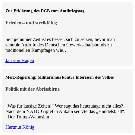
Zur Erklärung des DGB zum Antikriegstag
Friedens- und streikfähig
Seit geraumer Zeit ist es besser, sich zu setzen, bevor man
zentrale Aufrufe des Deutschen Gewerkschaftsbunds zu
traditionellen Kampftagen wie…
Jan von Hagen
Merz-Regierung: Militarismus kontra Inte­ressen des Volkes
Politik mit der Abrissbirne
„Was für lausige Zeiten!“ Wer sagt das heutzutage nicht alles?
Nach dem NATO-Gipfel in Ankara seufzte das „Handelsblatt“:
„Der Trump-Wahnsinn…
Hartmut König