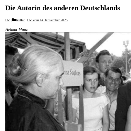
Die Autorin des anderen Deutschlands
Categories
UZ
Kultur
|
UZ vom 14. November 2025
Helmut Manz