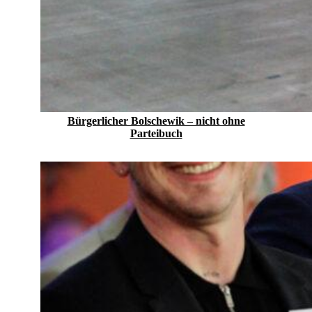
Bürgerlicher Bolschewik – nicht ohne
Parteibuch