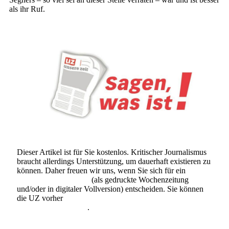
als ihr Ruf.
Dieser Artikel ist für Sie kostenlos. Kritischer Journalismus
braucht allerdings Unterstützung, um dauerhaft existieren zu
können. Daher freuen wir uns, wenn Sie sich für ein
Abonnement der UZ
(als gedruckte Wochenzeitung
und/oder in digitaler Vollversion) entscheiden. Sie können
die UZ vorher
6 Wochen lang kostenlos und
unverbindlich testen
.