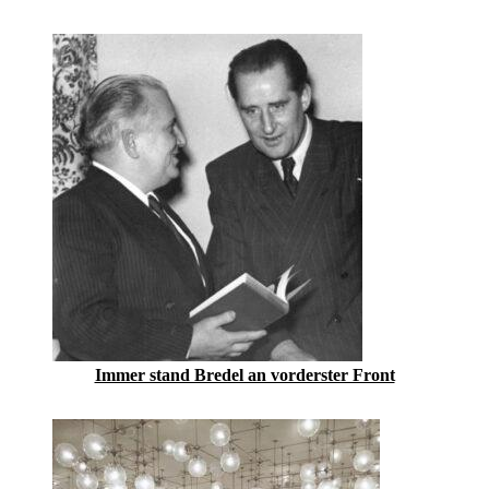
Immer stand Bredel an vorderster Front