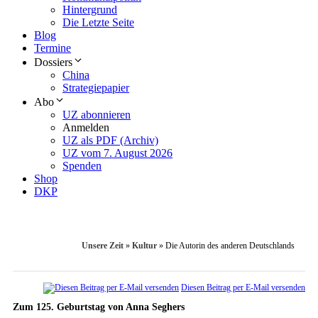
Hintergrund
Die Letzte Seite
Blog
Termine
Dossiers
China
Strategiepapier
Abo
UZ abonnieren
Anmelden
UZ als PDF (Archiv)
UZ vom 7. August 2026
Spenden
Shop
DKP
Unsere Zeit
»
Kultur
»
Die Autorin des anderen Deutschlands
Diesen Beitrag per E-Mail versenden
Zum 125. Geburtstag von Anna Seghers