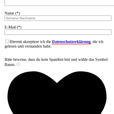
Name (*)
E-Mail (*)
Hiermit akzeptiere ich die
Datenschutzerklärung
, die ich
gelesen und verstanden habe.
Bitte beweise, dass du kein Spambot bist und wähle das Symbol
Baum
.