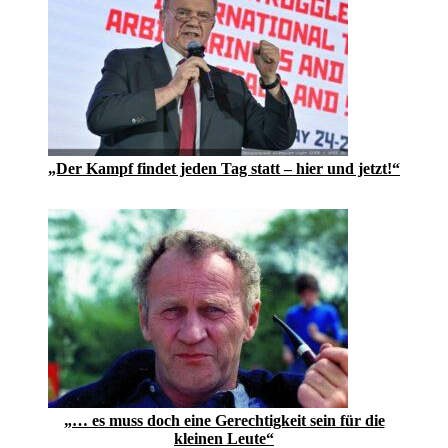
„Der Kampf findet jeden Tag statt – hier und jetzt!“
„… es muss doch eine Gerechtigkeit sein für die
kleinen Leute“