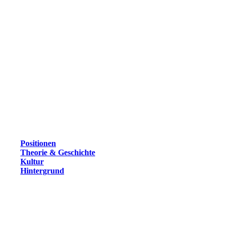
Positionen
Theorie & Geschichte
Kultur
Hintergrund