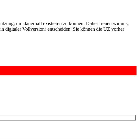
rstützung, um dauerhaft existieren zu können. Daher freuen wir uns,
n digitaler Vollversion) entscheiden. Sie können die UZ vorher
6