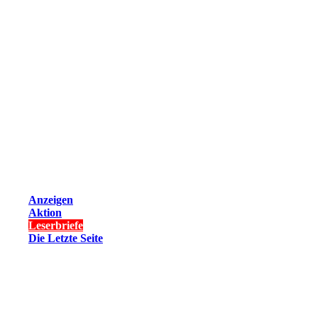
Anzeigen
Aktion
Leserbriefe
Die Letzte Seite