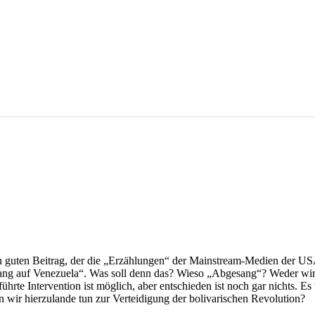
nen guten Beitrag, der die „Erzählungen“ der Mainstream-Medien der USA
gesang auf Venezuela“. Was soll denn das? Wieso „Abgesang“? Weder wir
te Intervention ist möglich, aber entschieden ist noch gar nichts. Es 
 wir hierzulande tun zur Verteidigung der bolivarischen Revolution?