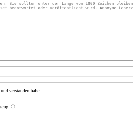
n und verstanden habe.
zeug
.