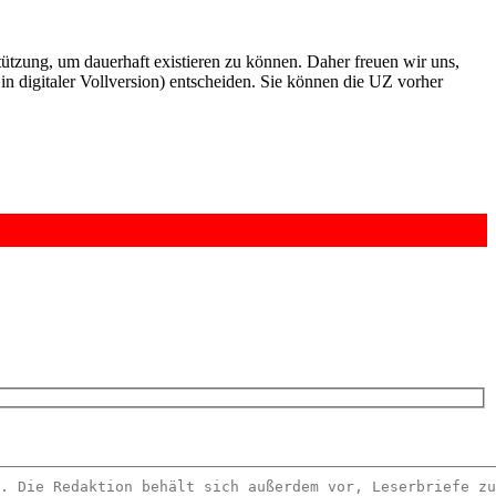
rstützung, um dauerhaft existieren zu können. Daher freuen wir uns,
n digitaler Vollversion) entscheiden. Sie können die UZ vorher
6