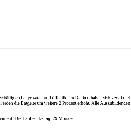
chäftigten bei privaten und öffentlichen Banken haben sich ver. di und
erden die Entgelte um weitere 2 Prozent erhöht. Alle Auszubildenden 
inbart. Die Laufzeit beträgt 29 Monate.