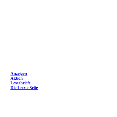
Anzeigen
Aktion
Leserbriefe
Die Letzte Seite