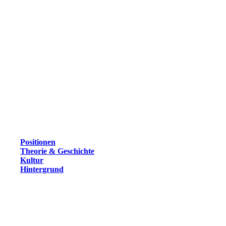
Positionen
Theorie & Geschichte
Kultur
Hintergrund