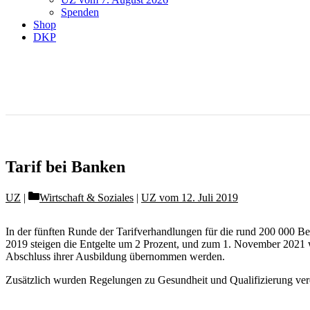
Spenden
Shop
DKP
Tarif bei Banken
Categories
UZ
Wirtschaft & Soziales
|
UZ vom 12. Juli 2019
In der fünften Runde der Tarifverhandlungen für die rund 200 000 Bes
2019 steigen die Entgelte um 2 Prozent, und zum 1. November 2021 w
Abschluss ihrer Ausbildung übernommen werden.
Zusätzlich wurden Regelungen zu Gesundheit und Qualifizierung vere