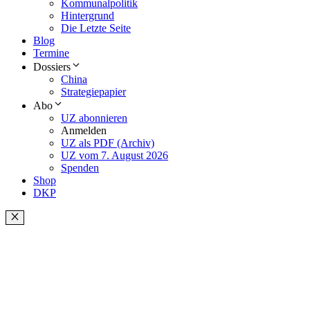
Kommunalpolitik
Hintergrund
Die Letzte Seite
Blog
Termine
Dossiers
China
Strategiepapier
Abo
UZ abonnieren
Anmelden
UZ als PDF (Archiv)
UZ vom 7. August 2026
Spenden
Shop
DKP
Schließen