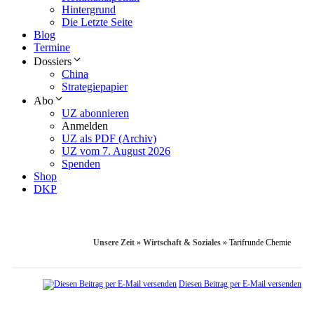
Hintergrund
Die Letzte Seite
Blog
Termine
Dossiers
China
Strategiepapier
Abo
UZ abonnieren
Anmelden
UZ als PDF (Archiv)
UZ vom 7. August 2026
Spenden
Shop
DKP
Unsere Zeit
»
Wirtschaft & Soziales
»
Tarifrunde Chemie
Diesen Beitrag per E-Mail versenden