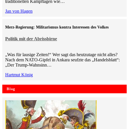
traditionellen Kampftagen wie…
Jan von Hagen
Merz-Regierung: Militarismus kontra Inte­ressen des Volkes
Politik mit der Abrissbirne
„Was für lausige Zeiten!“ Wer sagt das heutzutage nicht alles?
Nach dem NATO-Gipfel in Ankara seufzte das „Handelsblatt“:
„Der Trump-Wahnsinn…
Hartmut König
Blog