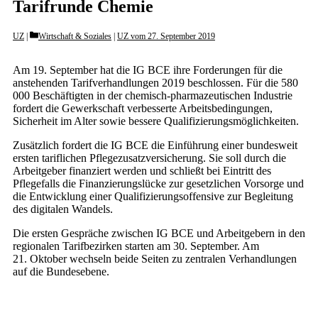
Tarifrunde Chemie
Categories
UZ
Wirtschaft & Soziales
|
UZ vom 27. September 2019
Am 19. September hat die IG BCE ihre Forderungen für die
anstehenden Tarifverhandlungen 2019 beschlossen. Für die 580
000 Beschäftigten in der chemisch-pharmazeutischen Industrie
fordert die Gewerkschaft verbesserte Arbeitsbedingungen,
Sicherheit im Alter sowie bessere Qualifizierungsmöglichkeiten.
Zusätzlich fordert die IG BCE die Einführung einer bundesweit
ersten tariflichen Pflegezusatzversicherung. Sie soll durch die
Arbeitgeber finanziert werden und schließt bei Eintritt des
Pflegefalls die Finanzierungslücke zur gesetzlichen Vorsorge und
die Entwicklung einer Qualifizierungsoffensive zur Begleitung
des digitalen Wandels.
Die ersten Gespräche zwischen IG BCE und Arbeitgebern in den
regionalen Tarifbezirken starten am 30. September. Am
21. Oktober wechseln beide Seiten zu zentralen Verhandlungen
auf die Bundesebene.