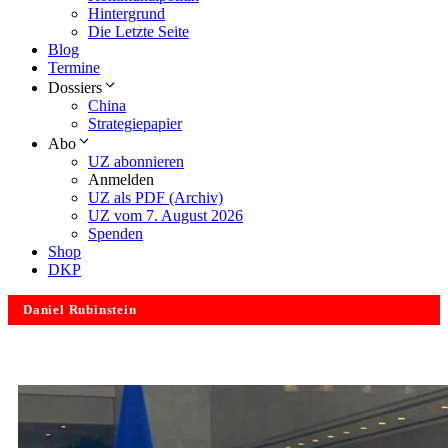
Hintergrund
Die Letzte Seite
Blog
Termine
Dossiers
China
Strategiepapier
Abo
UZ abonnieren
Anmelden
UZ als PDF (Archiv)
UZ vom 7. August 2026
Spenden
Shop
DKP
Daniel Rubinstein