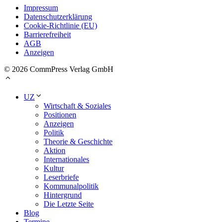
Impressum
Datenschutzerklärung
Cookie-Richtlinie (EU)
Barrierefreiheit
AGB
Anzeigen
© 2026 CommPress Verlag GmbH
UZ
Wirtschaft & Soziales
Positionen
Anzeigen
Politik
Theorie & Geschichte
Aktion
Internationales
Kultur
Leserbriefe
Kommunalpolitik
Hintergrund
Die Letzte Seite
Blog
Termine