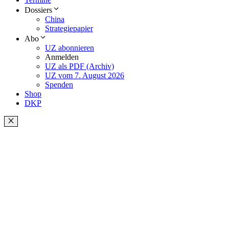
Dossiers
China
Strategiepapier
Abo
UZ abonnieren
Anmelden
UZ als PDF (Archiv)
UZ vom 7. August 2026
Spenden
Shop
DKP
Schließen