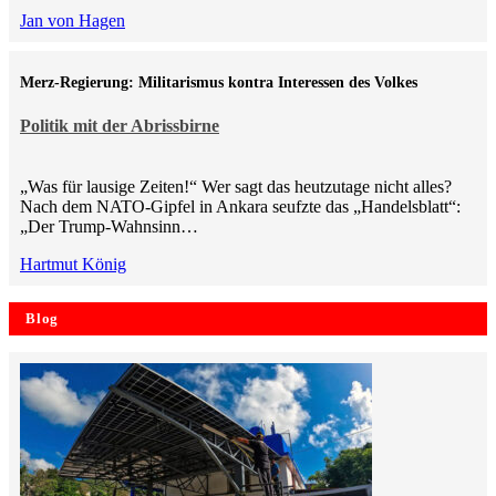
Jan von Hagen
Merz-Regierung: Militarismus kontra Inte­ressen des Volkes
Politik mit der Abrissbirne
„Was für lausige Zeiten!“ Wer sagt das heutzutage nicht alles?
Nach dem NATO-Gipfel in Ankara seufzte das „Handelsblatt“:
„Der Trump-Wahnsinn…
Hartmut König
Blog