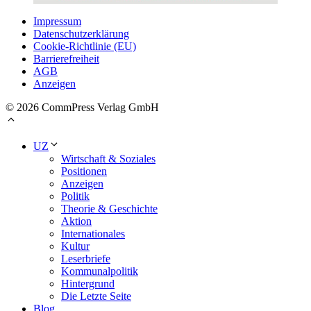
Impressum
Datenschutzerklärung
Cookie-Richtlinie (EU)
Barrierefreiheit
AGB
Anzeigen
© 2026 CommPress Verlag GmbH
UZ
Wirtschaft & Soziales
Positionen
Anzeigen
Politik
Theorie & Geschichte
Aktion
Internationales
Kultur
Leserbriefe
Kommunalpolitik
Hintergrund
Die Letzte Seite
Blog