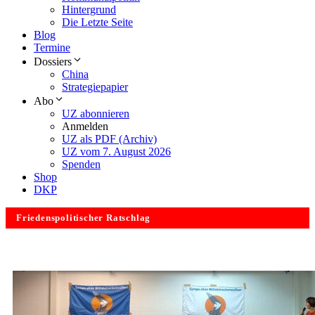
Hintergrund
Die Letzte Seite
Blog
Termine
Dossiers
China
Strategiepapier
Abo
UZ abonnieren
Anmelden
UZ als PDF (Archiv)
UZ vom 7. August 2026
Spenden
Shop
DKP
Friedenspolitischer Ratschlag