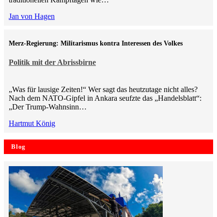
Jan von Hagen
Merz-Regierung: Militarismus kontra Inte­ressen des Volkes
Politik mit der Abrissbirne
„Was für lausige Zeiten!“ Wer sagt das heutzutage nicht alles?
Nach dem NATO-Gipfel in Ankara seufzte das „Handelsblatt“:
„Der Trump-Wahnsinn…
Hartmut König
Blog