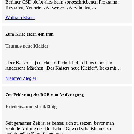
Berliner CSD bleibt alles beim vorgeschriebenen Programm:
Bestrafen, Verbieten, Ausweisen, Abschotten,…
Wolfram Elsner
Zum Krieg gegen den Iran
Trumps neue Kleider
„Der Kaiser ist ja nackt“, ruft ein Kind in Hans Christian
Andersens Märchen „Des Kaisers neue Kleider“. Ist es mit…
Manfred Ziegler
Zur Erklärung des DGB zum Antikriegstag
Friedens- und streikfähig
Seit geraumer Zeit ist es besser, sich zu setzen, bevor man
zentrale Aufrufe des Deutschen Gewerkschaftsbunds zu
traditionellen Kampftagen wie…