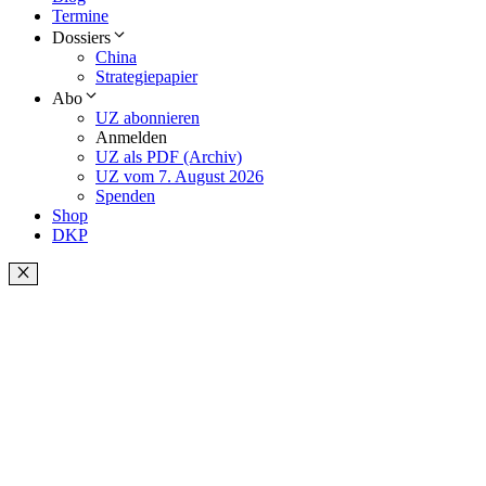
Termine
Dossiers
China
Strategiepapier
Abo
UZ abonnieren
Anmelden
UZ als PDF (Archiv)
UZ vom 7. August 2026
Spenden
Shop
DKP
Schließen