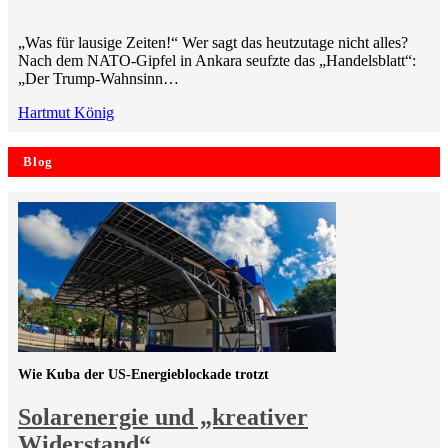
„Was für lausige Zeiten!“ Wer sagt das heutzutage nicht alles?
Nach dem NATO-Gipfel in Ankara seufzte das „Handelsblatt“:
„Der Trump-Wahnsinn…
Hartmut König
Blog
Wie Kuba der US-Energieblockade trotzt
Solarenergie und „kreativer
Widerstand“