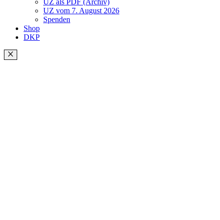
UZ als PDF (Archiv)
UZ vom 7. August 2026
Spenden
Shop
DKP
Schließen