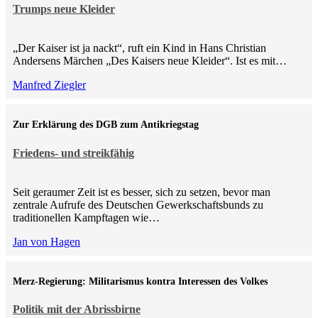
Trumps neue Kleider
„Der Kaiser ist ja nackt“, ruft ein Kind in Hans Christian
Andersens Märchen „Des Kaisers neue Kleider“. Ist es mit…
Manfred Ziegler
Zur Erklärung des DGB zum Antikriegstag
Friedens- und streikfähig
Seit geraumer Zeit ist es besser, sich zu setzen, bevor man
zentrale Aufrufe des Deutschen Gewerkschaftsbunds zu
traditionellen Kampftagen wie…
Jan von Hagen
Merz-Regierung: Militarismus kontra Inte­ressen des Volkes
Politik mit der Abrissbirne