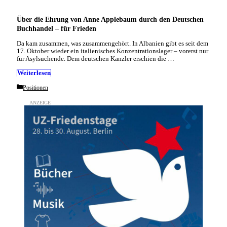
Über die Ehrung von Anne Applebaum durch den Deutschen
Buchhandel – für Frieden
Da kam zusammen, was zusammengehört. In Albanien gibt es seit dem
17. Oktober wieder ein italienisches Konzentrationslager – vorerst nur
für Asylsuchende. Dem deutschen Kanzler erschien die …
Weiterlesen
Categories
Positionen