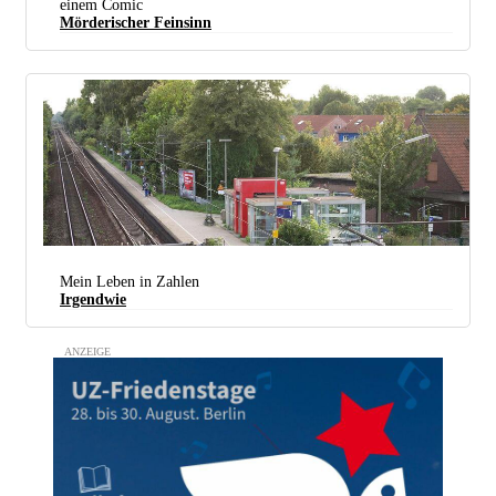
einem Comic
Mörderischer Feinsinn
Grafik: publikationen-bundesregierung.de
Mein Leben in Zahlen
Irgendwie
Der Bahnhof von Kamen-Methler. Wer möchte hier nicht Vizemeister sein? (Foto: Rainer Knäpper,
Free Art License (http://artlibre.org/licence/lal/en/) )