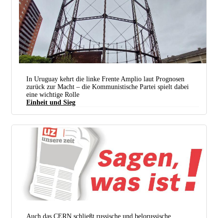
Das „Haus des Friedens“ vor seiner Zerstörung durch die israelische Armee. (Foto: Verein Dar
Assalam)
In Uruguay kehrt die linke Frente Amplio laut Prognosen
zurück zur Macht – die Kommunistische Partei spielt dabei
eine wichtige Rolle
Einheit und Sieg
Der Wahlkampf der Frente Amplio ist in Montevideo nicht zu übersehen (Foto: : Michael Wögerer)
Auch das CERN schließt russische und belorussische