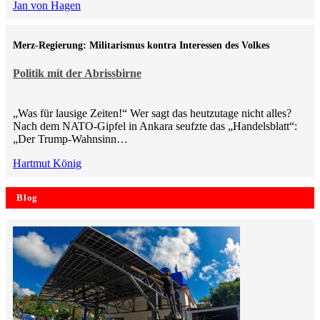
Jan von Hagen
Merz-Regierung: Militarismus kontra Inte­ressen des Volkes
Politik mit der Abrissbirne
„Was für lausige Zeiten!“ Wer sagt das heutzutage nicht alles?
Nach dem NATO-Gipfel in Ankara seufzte das „Handelsblatt“:
„Der Trump-Wahnsinn…
Hartmut König
Blog