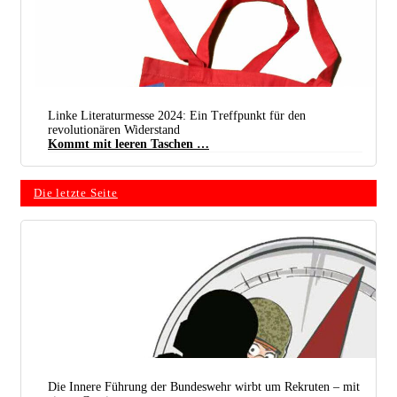
Linke Literaturmesse 2024: Ein Treffpunkt für den
revolutionären Widerstand
Kommt mit leeren Taschen …
Die letzte Seite
Die Innere Führung der Bundeswehr wirbt um Rekruten – mit
(Foto: UZ)