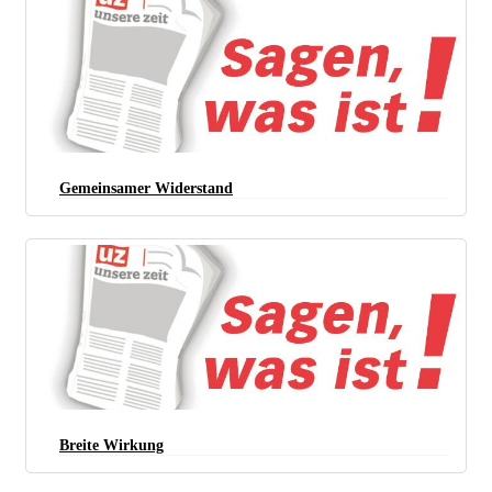
mediabase)
Gemeinsamer Widerstand
Breite Wirkung