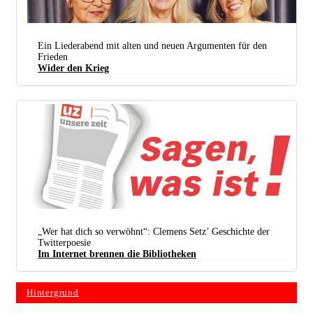
Ein Liederabend mit alten und neuen Argumenten für den
Frieden
Wider den Krieg
Christa Weber, Stefanie Rediske und Jutta Kausch (von links nach rechts) liefern einen klugen und
wirksamen Abend gegen den Krieg. (Foto: privat)
„Wer hat dich so verwöhnt“: Clemens Setz’ Geschichte der
Twitterpoesie
Im Internet brennen die Bibliotheken
Hintergrund