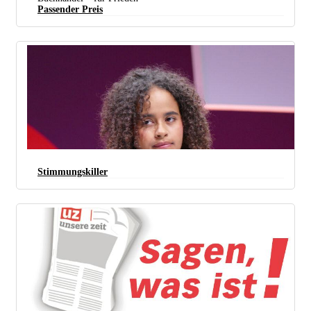
Passender Preis
Stimmungskiller
Foto: UZ