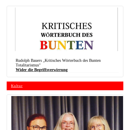
Grafik: Ulf Brandenburg
Rudolph Bauers „Kritisches Wörterbuch des Bunten
Totalitarismus“
Wider die Begriffsverwirrung
Kultur