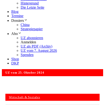
Hintergrund
Die Letzte Seite
Blog
Termine
Dossiers
China
Strategiepapier
Abo
UZ abonnieren
Anmelden
UZ als PDF (Archiv)
UZ vom 7. August 2026
Spenden
Shop
DKP
UZ vom 25. Oktober 2024
Wirtschaft & Soziales