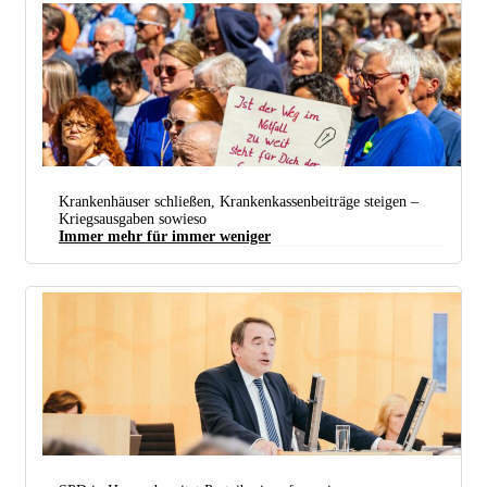
Krankenhäuser schließen, Krankenkassenbeiträge steigen –
Kriegsausgaben sowieso
Immer mehr für immer weniger
Protest am 6. Juli gegen die Schließung des Krankenhauses St. Raphael im niedersächsischen
Ostercappeln (Foto: picture alliance / Fotostand |
Fotostand / Reiss
)