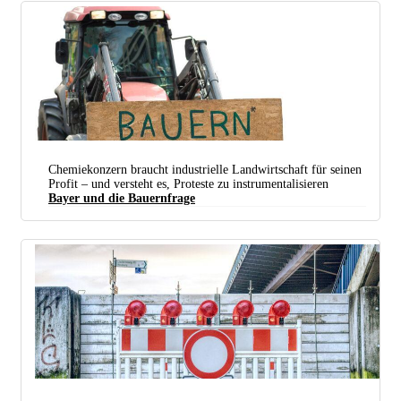
Chemiekonzern braucht industrielle Landwirtschaft für seinen
Profit – und versteht es, Proteste zu instrumentalisieren
Bayer und die Bauernfrage
Foto: Moritz Richter / www.wir-haben-es-satt.de / Bearb.: UZ