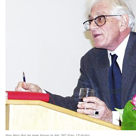
Hans Heinz Holz bei einem Vortrag im Jahr 2002 (Foto: UZ-Archiv)