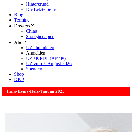
Hintergrund
Die Letzte Seite
Blog
Termine
Dossiers
China
Strategiepapier
Abo
UZ abonnieren
Anmelden
UZ als PDF (Archiv)
UZ vom 7. August 2026
Spenden
Shop
DKP
Hans-Heinz-Holz-Tagung 2025