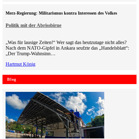
Merz-Regierung: Militarismus kontra Inte­ressen des Volkes
Politik mit der Abrissbirne
„Was für lausige Zeiten!“ Wer sagt das heutzutage nicht alles?
Nach dem NATO-Gipfel in Ankara seufzte das „Handelsblatt“:
„Der Trump-Wahnsinn…
Hartmut König
Blog