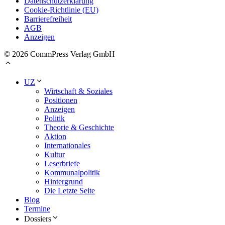
Datenschutzerklärung
Cookie-Richtlinie (EU)
Barrierefreiheit
AGB
Anzeigen
© 2026 CommPress Verlag GmbH
UZ
Wirtschaft & Soziales
Positionen
Anzeigen
Politik
Theorie & Geschichte
Aktion
Internationales
Kultur
Leserbriefe
Kommunalpolitik
Hintergrund
Die Letzte Seite
Blog
Termine
Dossiers