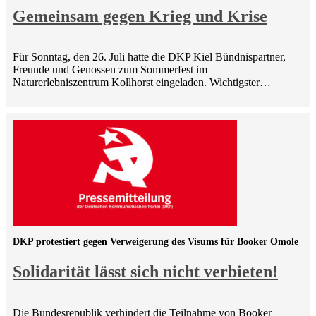
Gemeinsam gegen Krieg und Krise
Für Sonntag, den 26. Juli hatte die DKP Kiel Bündnispartner,
Freunde und Genossen zum Sommerfest im
Naturerlebniszentrum Kollhorst eingeladen. Wichtigster…
DKP protestiert gegen Verweigerung des Visums für Booker Omole
Solidarität lässt sich nicht verbieten!
Die Bundesrepublik verhindert die Teilnahme von Booker