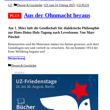
Categories
UZ
Theorie & Geschichte
|
UZ vom 14. Februar 2025
|
UZ-PLUS
Aus der Ohnmacht heraus
Am 1. März lädt die Gesellschaft für dialektische Philosophie
zur Hans-Heinz-Holz-Tagung nach Leverkusen. Von Marc
Püschel
Krisenzeiten sind für Marxisten immer ein Anlass gewesen, sich ihrer
Grundlagen neu und vertieft zu versichern. Als im Sommer 1914 der
Erste Weltkrieg begann und …
Weiterlesen
Categories
Theorie & Geschichte