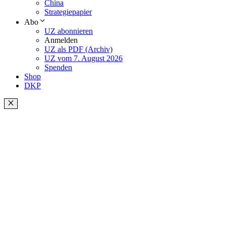
China
Strategiepapier
Abo
UZ abonnieren
Anmelden
UZ als PDF (Archiv)
UZ vom 7. August 2026
Spenden
Shop
DKP
Schließen