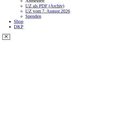
Anmelden
UZ als PDF (Archiv)
UZ vom 7. August 2026
Spenden
Shop
DKP
Schließen