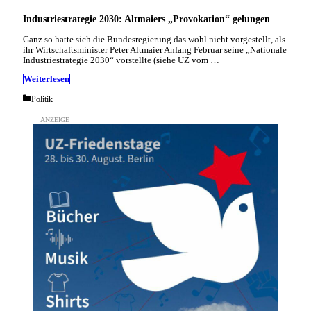
Industriestrategie 2030: Altmaiers „Provokation“ gelungen
Ganz so hatte sich die Bundesregierung das wohl nicht vorgestellt, als
ihr Wirtschaftsminister Peter Altmaier Anfang Februar seine „Nationale
Industriestrategie 2030“ vorstellte (siehe UZ vom …
Weiterlesen
Categories
Politik