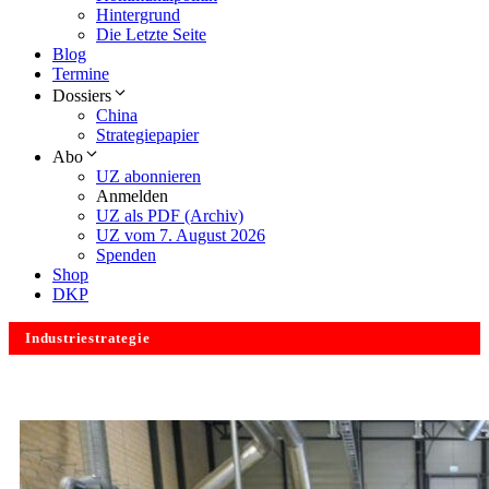
Hintergrund
Die Letzte Seite
Blog
Termine
Dossiers
China
Strategiepapier
Abo
UZ abonnieren
Anmelden
UZ als PDF (Archiv)
UZ vom 7. August 2026
Spenden
Shop
DKP
Industriestrategie