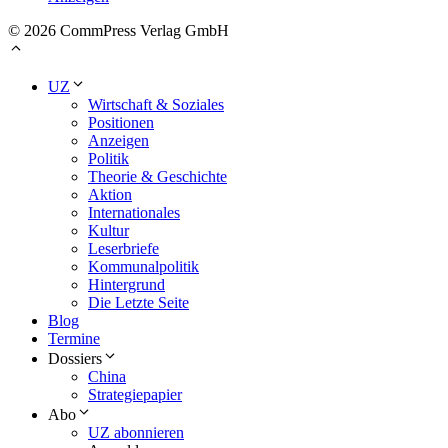
© 2026 CommPress Verlag GmbH
UZ
Wirtschaft & Soziales
Positionen
Anzeigen
Politik
Theorie & Geschichte
Aktion
Internationales
Kultur
Leserbriefe
Kommunalpolitik
Hintergrund
Die Letzte Seite
Blog
Termine
Dossiers
China
Strategiepapier
Abo
UZ abonnieren