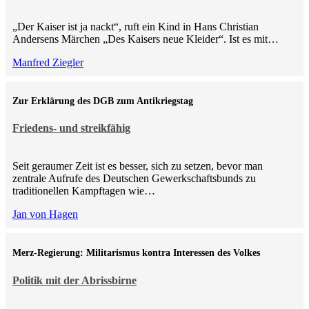
„Der Kaiser ist ja nackt“, ruft ein Kind in Hans Christian
Andersens Märchen „Des Kaisers neue Kleider“. Ist es mit…
Manfred Ziegler
Zur Erklärung des DGB zum Antikriegstag
Friedens- und streikfähig
Seit geraumer Zeit ist es besser, sich zu setzen, bevor man
zentrale Aufrufe des Deutschen Gewerkschaftsbunds zu
traditionellen Kampftagen wie…
Jan von Hagen
Merz-Regierung: Militarismus kontra Inte­ressen des Volkes
Politik mit der Abrissbirne