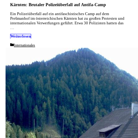
Kärnten: Brutaler Polizeiüberfall auf Antifa-Camp
Ein Polizeiüberfall auf ein antifaschistisches Camp auf dem
Peršmanhof im österreichischen Kärnten hat zu großen Protesten und
internationalen Verwerfungen geführt. Etwa 30 Polizisten hatten das
…
Weiterlesen
Categories
Internationales