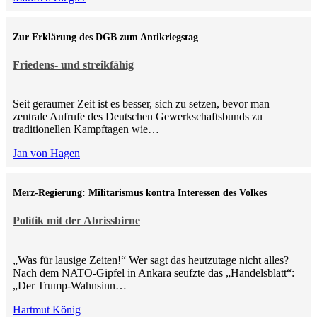
Zur Erklärung des DGB zum Antikriegstag
Friedens- und streikfähig
Seit geraumer Zeit ist es besser, sich zu setzen, bevor man
zentrale Aufrufe des Deutschen Gewerkschaftsbunds zu
traditionellen Kampftagen wie…
Jan von Hagen
Merz-Regierung: Militarismus kontra Inte­ressen des Volkes
Politik mit der Abrissbirne
„Was für lausige Zeiten!“ Wer sagt das heutzutage nicht alles?
Nach dem NATO-Gipfel in Ankara seufzte das „Handelsblatt“:
„Der Trump-Wahnsinn…
Hartmut König