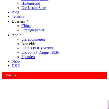
Hintergrund
Die Letzte Seite
Blog
Termine
Dossiers
China
Strategiepapier
Abo
UZ abonnieren
Anmelden
UZ als PDF (Archiv)
UZ vom 7. August 2026
Spenden
Shop
DKP
Kärnten