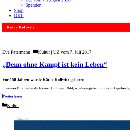
Spenden
Shop
DKP
Käthe Kollwitz
Categories
Eva Petermann
Kultur
|
UZ vom 7. Juli 2017
„Denn ohne Kampf ist kein Leben“
Vor 150 Jahren wurde Käthe Kollwitz geboren
In einem Brief anlässlich einer Umfrage 1944, wiedergegeben in ihrem Tagebuch, 
Weiterlesen
Categories
Kultur