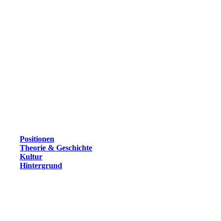
Positionen
Theorie & Geschichte
Kultur
Hintergrund