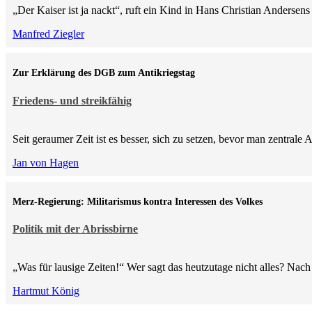
„Der Kaiser ist ja nackt“, ruft ein Kind in Hans Christian Anderse
Manfred Ziegler
Zur Erklärung des DGB zum Antikriegstag
Friedens- und streikfähig
Seit geraumer Zeit ist es besser, sich zu setzen, bevor man zentra
Jan von Hagen
Merz-Regierung: Militarismus kontra Inte­ressen des Volkes
Politik mit der Abrissbirne
„Was für lausige Zeiten!“ Wer sagt das heutzutage nicht alles? 
Hartmut König