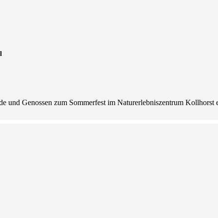
l
unde und Genossen zum Sommerfest im Naturerlebniszentrum Kollhorst 