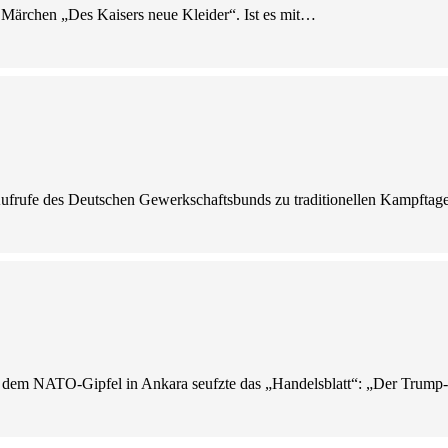
ns Märchen „Des Kaisers neue Kleider“. Ist es mit…
le Aufrufe des Deutschen Gewerkschaftsbunds zu traditionellen Kampft
Nach dem NATO-Gipfel in Ankara seufzte das „Handelsblatt“: „Der Tru