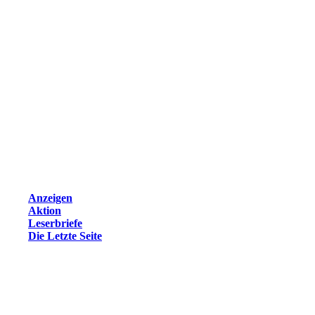
Anzeigen
Aktion
Leserbriefe
Die Letzte Seite