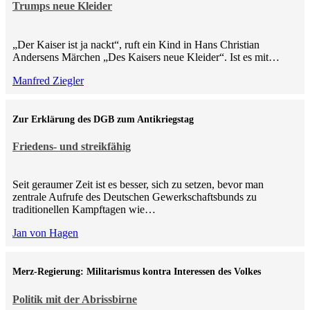
Trumps neue Kleider
„Der Kaiser ist ja nackt“, ruft ein Kind in Hans Christian
Andersens Märchen „Des Kaisers neue Kleider“. Ist es mit…
Manfred Ziegler
Zur Erklärung des DGB zum Antikriegstag
Friedens- und streikfähig
Seit geraumer Zeit ist es besser, sich zu setzen, bevor man
zentrale Aufrufe des Deutschen Gewerkschaftsbunds zu
traditionellen Kampftagen wie…
Jan von Hagen
Merz-Regierung: Militarismus kontra Inte­ressen des Volkes
Politik mit der Abrissbirne