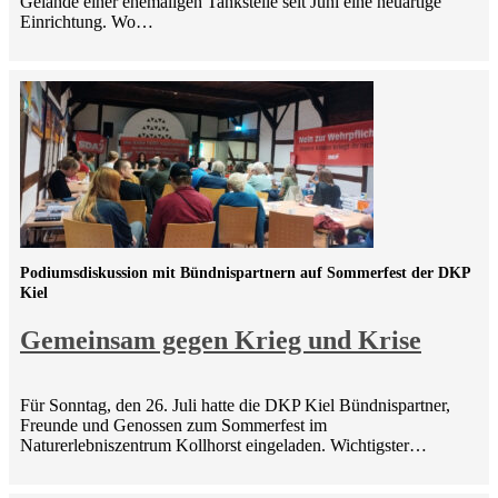
Gelände einer ehemaligen Tankstelle seit Juni eine neuartige
Einrichtung. Wo…
Podiumsdiskussion mit Bündnispartnern auf Sommerfest der DKP
Kiel
Gemeinsam gegen Krieg und Krise
Für Sonntag, den 26. Juli hatte die DKP Kiel Bündnispartner,
Freunde und Genossen zum Sommerfest im
Naturerlebniszentrum Kollhorst eingeladen. Wichtigster…