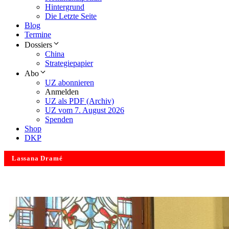
Hintergrund
Die Letzte Seite
Blog
Termine
Dossiers
China
Strategiepapier
Abo
UZ abonnieren
Anmelden
UZ als PDF (Archiv)
UZ vom 7. August 2026
Spenden
Shop
DKP
Lassana Dramé