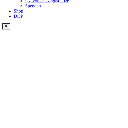
UZ vom 7. August 2026
Spenden
Shop
DKP
Schließen