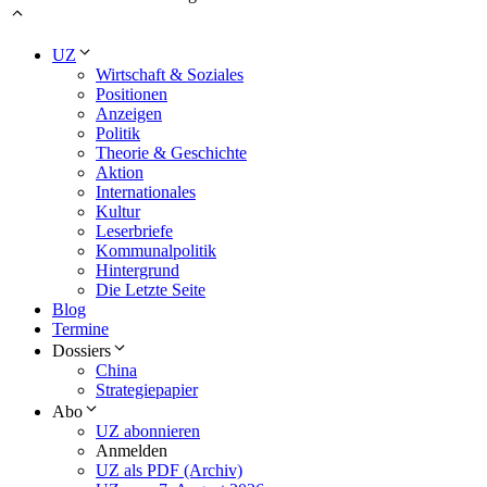
UZ
Wirtschaft & Soziales
Positionen
Anzeigen
Politik
Theorie & Geschichte
Aktion
Internationales
Kultur
Leserbriefe
Kommunalpolitik
Hintergrund
Die Letzte Seite
Blog
Termine
Dossiers
China
Strategiepapier
Abo
UZ abonnieren
Anmelden
UZ als PDF (Archiv)