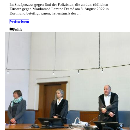
Im Strafprozess gegen fünf der Polizisten, die an dem tödlichen
Einsatz gegen Mouhamed Lamine Dramé am 8. August 2022 in
Dortmund beteiligt waren, hat erstmals der …
Weiterlesen
Categories
Politik