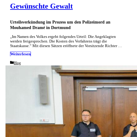
Gewünschte Gewalt
Urteilsverkündung im Prozess um den Polizeimord an
Mouhamed Dramé in Dortmund
„Im Namen des Volkes ergeht folgendes Urteil: Die Angeklagten
werden freigesprochen. Die Kosten des Verfahrens trägt die
Staatskasse.“ Mit diesen Sätzen eröffnete der Vorsitzende Richter …
Weiterlesen
Categories
Blog