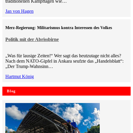
traditionellen Kampftagen wie…
Jan von Hagen
Merz-Regierung: Militarismus kontra Inte­ressen des Volkes
Politik mit der Abrissbirne
„Was für lausige Zeiten!“ Wer sagt das heutzutage nicht alles?
Nach dem NATO-Gipfel in Ankara seufzte das „Handelsblatt“:
„Der Trump-Wahnsinn…
Hartmut König
Blog