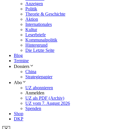
Anzeigen
Politik
Theorie & Geschichte
Aktion
Internationales
Kultur
Leserbriefe
Kommunalpolitik
Hintergrund
Die Letzte Seite
Blog
Termine
Dossiers
China
Strategiepapier
Abo
UZ abonnieren
Anmelden
UZ als PDF (Archiv)
UZ vom 7. August 2026
Spenden
Shop
DKP