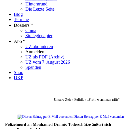
Hintergrund
Die Letzte Seite
Blog
Termine
Dossiers
China
Strategiepapier
Abo
UZ abonnieren
Anmelden
UZ als PDF (Archiv)
UZ vom 7. August 2026
Spenden
Shop
DKP
Unsere Zeit
»
Politik
»
„Froh, wenn man trifft“
Diesen Beitrag per E-Mail versenden
Polizeimord an Mouhamed Dramé: Todesschütze äußert sich