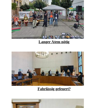
Langer Atem nötig
Fahrlässig gefeuert?