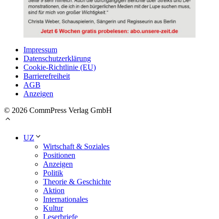
Impressum
Datenschutzerklärung
Cookie-Richtlinie (EU)
Barrierefreiheit
AGB
Anzeigen
© 2026 CommPress Verlag GmbH
UZ
Wirtschaft & Soziales
Positionen
Anzeigen
Politik
Theorie & Geschichte
Aktion
Internationales
Kultur
Leserbriefe