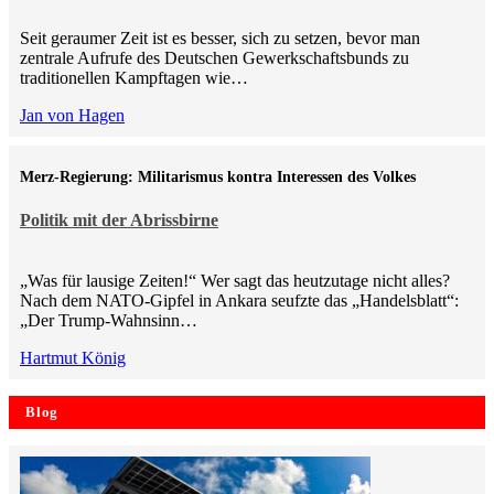
Seit geraumer Zeit ist es besser, sich zu setzen, bevor man
zentrale Aufrufe des Deutschen Gewerkschaftsbunds zu
traditionellen Kampftagen wie…
Jan von Hagen
Merz-Regierung: Militarismus kontra Inte­ressen des Volkes
Politik mit der Abrissbirne
„Was für lausige Zeiten!“ Wer sagt das heutzutage nicht alles?
Nach dem NATO-Gipfel in Ankara seufzte das „Handelsblatt“:
„Der Trump-Wahnsinn…
Hartmut König
Blog