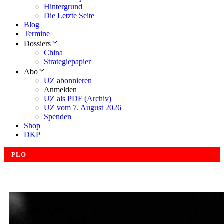
Hintergrund
Die Letzte Seite
Blog
Termine
Dossiers
China
Strategiepapier
Abo
UZ abonnieren
Anmelden
UZ als PDF (Archiv)
UZ vom 7. August 2026
Spenden
Shop
DKP
PLO