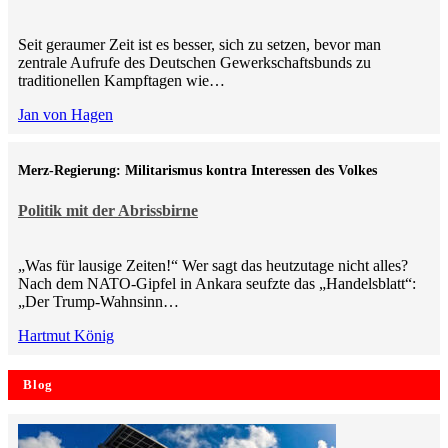
Seit geraumer Zeit ist es besser, sich zu setzen, bevor man
zentrale Aufrufe des Deutschen Gewerkschaftsbunds zu
traditionellen Kampftagen wie…
Jan von Hagen
Merz-Regierung: Militarismus kontra Inte­ressen des Volkes
Politik mit der Abrissbirne
„Was für lausige Zeiten!“ Wer sagt das heutzutage nicht alles?
Nach dem NATO-Gipfel in Ankara seufzte das „Handelsblatt“:
„Der Trump-Wahnsinn…
Hartmut König
Blog