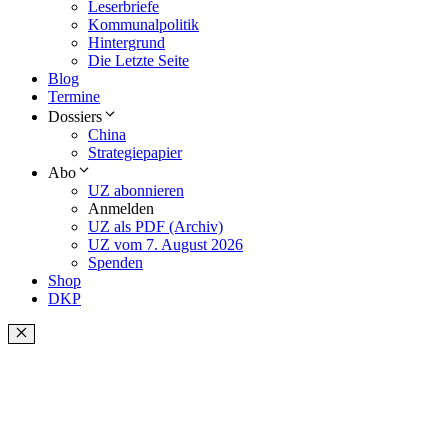
Leserbriefe
Kommunalpolitik
Hintergrund
Die Letzte Seite
Blog
Termine
Dossiers
China
Strategiepapier
Abo
UZ abonnieren
Anmelden
UZ als PDF (Archiv)
UZ vom 7. August 2026
Spenden
Shop
DKP
Schließen