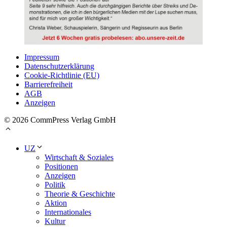
Impressum
Datenschutzerklärung
Cookie-Richtlinie (EU)
Barrierefreiheit
AGB
Anzeigen
© 2026 CommPress Verlag GmbH
UZ
Wirtschaft & Soziales
Positionen
Anzeigen
Politik
Theorie & Geschichte
Aktion
Internationales
Kultur