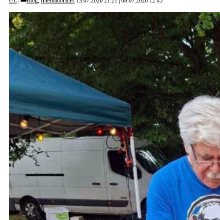
UZ
Blog
,
Internationales
13.07.2026 21:21
08.07.2026 12:45