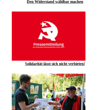
Den Widerstand wählbar machen
Solidarität lässt sich nicht verbieten!