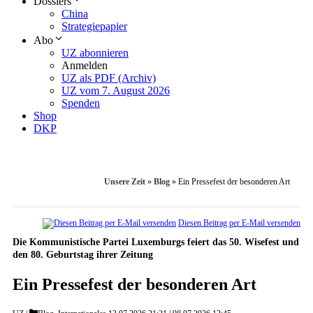
Dossiers
China
Strategiepapier
Abo
UZ abonnieren
Anmelden
UZ als PDF (Archiv)
UZ vom 7. August 2026
Spenden
Shop
DKP
Unsere Zeit
»
Blog
»
Ein Pressefest der besonderen Art
Diesen Beitrag per E-Mail versenden
Die Kommunistische Partei Luxemburgs feiert das 50. Wisefest und
den 80. Geburtstag ihrer Zeitung
Ein Pressefest der besonderen Art
Categories