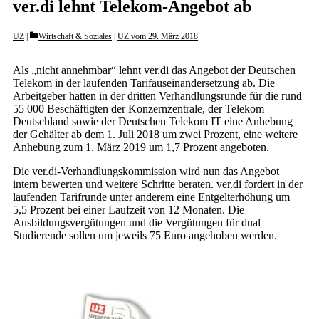
ver.di lehnt Telekom-Angebot ab
Categories
UZ
Wirtschaft & Soziales
|
UZ vom 29. März 2018
Als „nicht annehmbar“ lehnt ver.di das Angebot der Deutschen
Telekom in der laufenden Tarifauseinandersetzung ab. Die
Arbeitgeber hatten in der dritten Verhandlungsrunde für die rund
55 000 Beschäftigten der Konzernzentrale, der Telekom
Deutschland sowie der Deutschen Telekom IT eine Anhebung
der Gehälter ab dem 1. Juli 2018 um zwei Prozent, eine weitere
Anhebung zum 1. März 2019 um 1,7 Prozent angeboten.
Die ver.di-Verhandlungskommission wird nun das Angebot
intern bewerten und weitere Schritte beraten. ver.di fordert in der
laufenden Tarifrunde unter anderem eine Entgelterhöhung um
5,5 Prozent bei einer Laufzeit von 12 Monaten. Die
Ausbildungsvergütungen und die Vergütungen für dual
Studierende sollen um jeweils 75 Euro angehoben werden.