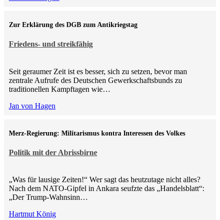
Zur Erklärung des DGB zum Antikriegstag
Friedens- und streikfähig
Seit geraumer Zeit ist es besser, sich zu setzen, bevor man
zentrale Aufrufe des Deutschen Gewerkschaftsbunds zu
traditionellen Kampftagen wie…
Jan von Hagen
Merz-Regierung: Militarismus kontra Inte­ressen des Volkes
Politik mit der Abrissbirne
„Was für lausige Zeiten!“ Wer sagt das heutzutage nicht alles?
Nach dem NATO-Gipfel in Ankara seufzte das „Handelsblatt“:
„Der Trump-Wahnsinn…
Hartmut König