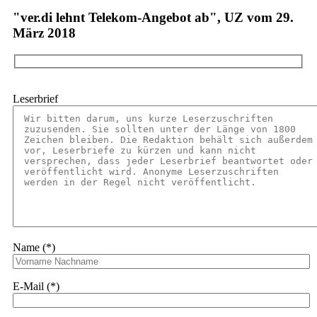
"ver.di lehnt Telekom-Angebot ab", UZ vom 29.
März 2018
Leserbrief
Name (*)
E-Mail (*)