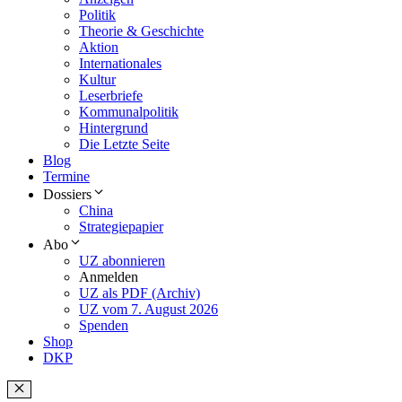
Politik
Theorie & Geschichte
Aktion
Internationales
Kultur
Leserbriefe
Kommunalpolitik
Hintergrund
Die Letzte Seite
Blog
Termine
Dossiers
China
Strategiepapier
Abo
UZ abonnieren
Anmelden
UZ als PDF (Archiv)
UZ vom 7. August 2026
Spenden
Shop
DKP