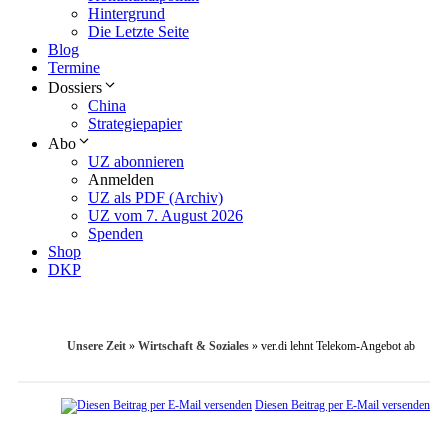
Hintergrund
Die Letzte Seite
Blog
Termine
Dossiers
China
Strategiepapier
Abo
UZ abonnieren
Anmelden
UZ als PDF (Archiv)
UZ vom 7. August 2026
Spenden
Shop
DKP
Unsere Zeit
»
Wirtschaft & Soziales
»
ver.di lehnt Telekom-Angebot ab
Diesen Beitrag per E-Mail versenden