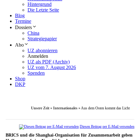
Hintergrund
Die Letzte Seite
Blog
Termine
Dossiers
China
Strategiepapier
Abo
UZ abonnieren
Anmelden
UZ als PDF (Archiv)
UZ vom 7. August 2026
Spenden
Shop
DKP
Unsere Zeit
»
Internationales
»
Aus dem Osten kommt das Licht
Diesen Beitrag per E-Mail versenden
BRICS und die Shanghai-Organisation für Zusammenarbeit geben