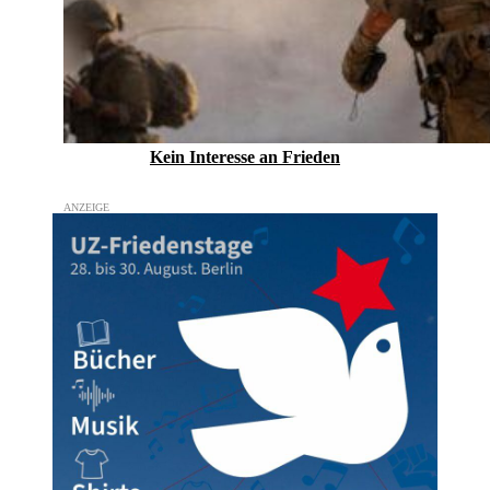
Kein Inte­resse an Frieden