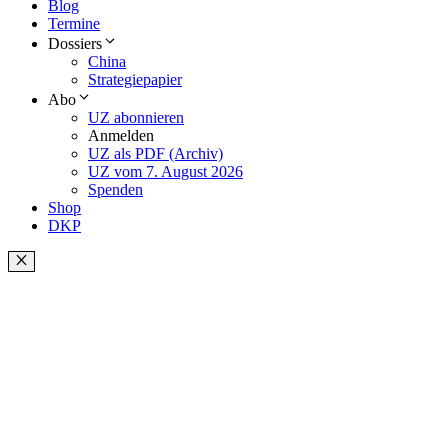
Blog
Termine
Dossiers
China
Strategiepapier
Abo
UZ abonnieren
Anmelden
UZ als PDF (Archiv)
UZ vom 7. August 2026
Spenden
Shop
DKP
Schließen