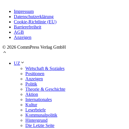
Impressum
Datenschutzerklärung
Cookie-Richtlinie (EU)
Barrierefreiheit
AGB
Anzeigen
© 2026 CommPress Verlag GmbH
UZ
Wirtschaft & Soziales
Positionen
Anzeigen
Politik
Theorie & Geschichte
Aktion
Internationales
Kultur
Leserbriefe
Kommunalpolitik
Hintergrund
Die Letzte Seite