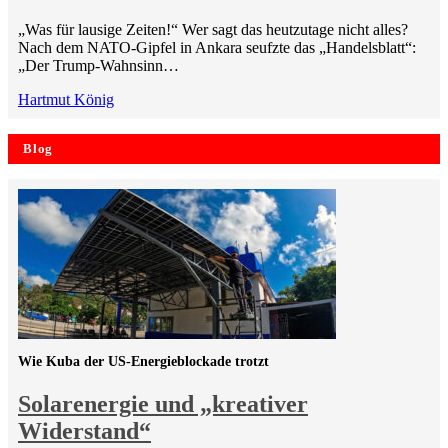
„Was für lausige Zeiten!“ Wer sagt das heutzutage nicht alles?
Nach dem NATO-Gipfel in Ankara seufzte das „Handelsblatt“:
„Der Trump-Wahnsinn…
Hartmut König
Blog
Wie Kuba der US-Energieblockade trotzt
Solarenergie und „kreativer
Widerstand“