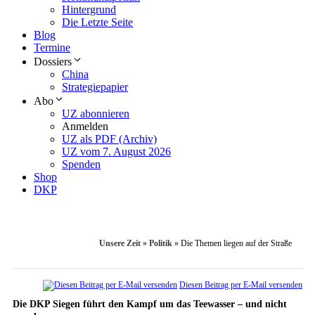
Hintergrund
Die Letzte Seite
Blog
Termine
Dossiers
China
Strategiepapier
Abo
UZ abonnieren
Anmelden
UZ als PDF (Archiv)
UZ vom 7. August 2026
Spenden
Shop
DKP
Unsere Zeit
»
Politik
»
Die Themen liegen auf der Straße
Diesen Beitrag per E-Mail versenden
Die DKP Siegen führt den Kampf um das Teewasser – und nicht