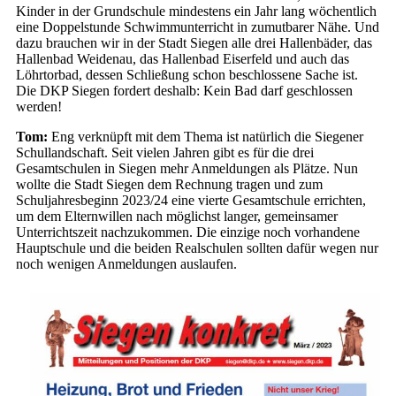
Kinder in der Grundschule mindestens ein Jahr lang wöchentlich
eine Doppelstunde Schwimmunterricht in zumutbarer Nähe. Und
dazu brauchen wir in der Stadt Siegen alle drei Hallenbäder, das
Hallenbad Weidenau, das Hallenbad Eiserfeld und auch das
Löhrtorbad, dessen Schließung schon beschlossene Sache ist.
Die DKP Siegen fordert deshalb: Kein Bad darf geschlossen
werden!
Tom:
Eng verknüpft mit dem Thema ist natürlich die Siegener
Schullandschaft. Seit vielen Jahren gibt es für die drei
Gesamtschulen in Siegen mehr Anmeldungen als Plätze. Nun
wollte die Stadt Siegen dem Rechnung tragen und zum
Schuljahresbeginn 2023/24 eine vierte Gesamtschule errichten,
um dem Elternwillen nach möglichst langer, gemeinsamer
Unterrichtszeit nachzukommen. Die einzige noch vorhandene
Hauptschule und die beiden Realschulen sollten dafür wegen nur
noch wenigen Anmeldungen auslaufen.