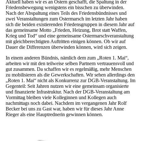
Aktuell haben wir es an Ostern geschafft, die Spaltung in der
Friedensbewegung wenigstens ein bisschen zu überwinden.
Nach der Abspaltung eines Teils des Friedensbündnisses und
zwei Veranstaltungen zum Ostermarsch im letzten Jahr haben
sich die beiden existierenden Friedensgruppen in diesem Jahr auf
das gemeinsame Motto „Frieden, Heizung, Brot statt Waffen,
Krieg und Tod“ und eine gemeinsame Ostermarschveranstaltung
mit gleichberechtigten Auftritten einigen können. Ob wir auf
Dauer die Differenzen überwinden können, wird sich zeigen.
In einem anderen Bündnis, nämlich dem zum „Roten 1. Mai“,
arbeiten wir mit den teilweise selben Partnern vertrauensvoll und
gut zusammen. Da schaffen wir es regelmäßig, mehr Menschen
zu mobilisieren als die Gewerkschaften. Wir sehen allerdings den
„Roten 1. Mai“ nicht als Konkurrenz zur DGB-Veranstaltung. Im
Gegenteil: Seit Jahren nutzen wir eine gemeinsam organisierte
und finanzierte Infrastruktur. Nach der DGB-Veranstaltung am
Vormittag bleiben viele Kolleginnen und Kollegen auch
nachmittags noch dabei. Nachdem im vergangenen Jahr Rolf
Becker bei uns zu Gast war, haben wir für dieses Jahr Anne
Rieger als eine Hauptrednerin gewinnen können.