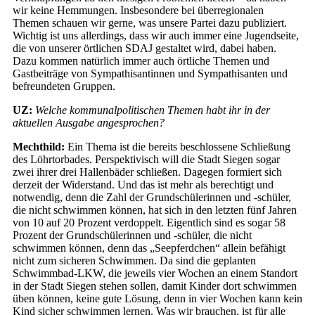
wir keine Hemmungen. Insbesondere bei überregionalen
Themen schauen wir gerne, was unsere Partei dazu publiziert.
Wichtig ist uns allerdings, dass wir auch immer eine Jugendseite,
die von unserer örtlichen SDAJ gestaltet wird, dabei haben.
Dazu kommen natürlich immer auch örtliche Themen und
Gastbeiträge von Sympathisantinnen und Sympathisanten und
befreundeten Gruppen.
UZ:
Welche kommunalpolitischen Themen habt ihr in der
aktuellen Ausgabe angesprochen?
Mechthild:
Ein Thema ist die bereits beschlossene Schließung
des Löhrtorbades. Perspektivisch will die Stadt Siegen sogar
zwei ihrer drei Hallenbäder schließen. Dagegen formiert sich
derzeit der Widerstand. Und das ist mehr als berechtigt und
notwendig, denn die Zahl der Grundschülerinnen und -schüler,
die nicht schwimmen können, hat sich in den letzten fünf Jahren
von 10 auf 20 Prozent verdoppelt. Eigentlich sind es sogar 58
Prozent der Grundschülerinnen und -schüler, die nicht
schwimmen können, denn das „Seepferdchen“ allein befähigt
nicht zum sicheren Schwimmen. Da sind die geplanten
Schwimmbad-LKW, die jeweils vier Wochen an einem Standort
in der Stadt Siegen stehen sollen, damit Kinder dort schwimmen
üben können, keine gute Lösung, denn in vier Wochen kann kein
Kind sicher schwimmen lernen. Was wir brauchen, ist für alle