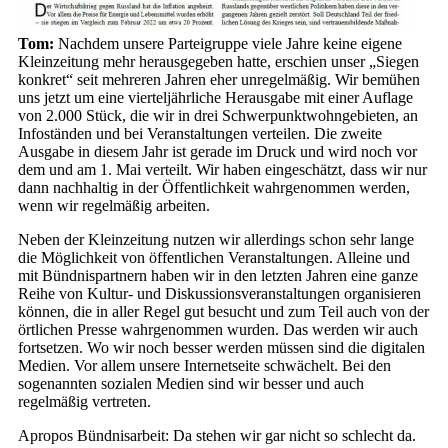
Tom:
Nachdem unsere Parteigruppe viele Jahre keine eigene
Kleinzeitung mehr herausgegeben hatte, erschien unser „Siegen
konkret“ seit mehreren Jahren eher unregelmäßig. Wir bemühen
uns jetzt um eine vierteljährliche Herausgabe mit einer Auflage
von 2.000 Stück, die wir in drei Schwerpunktwohngebieten, an
Infoständen und bei Veranstaltungen verteilen. Die zweite
Ausgabe in diesem Jahr ist gerade im Druck und wird noch vor
dem und am 1. Mai verteilt. Wir haben eingeschätzt, dass wir nur
dann nachhaltig in der Öffentlichkeit wahrgenommen werden,
wenn wir regelmäßig arbeiten.
Neben der Kleinzeitung nutzen wir allerdings schon sehr lange
die Möglichkeit von öffentlichen Veranstaltungen. Alleine und
mit Bündnispartnern haben wir in den letzten Jahren eine ganze
Reihe von Kultur- und Diskussionsveranstaltungen organisieren
können, die in aller Regel gut besucht und zum Teil auch von der
örtlichen Presse wahrgenommen wurden. Das werden wir auch
fortsetzen. Wo wir noch besser werden müssen sind die digitalen
Medien. Vor allem unsere Internetseite schwächelt. Bei den
sogenannten sozialen Medien sind wir besser und auch
regelmäßig vertreten.
Apropos Bündnisarbeit: Da stehen wir gar nicht so schlecht da.