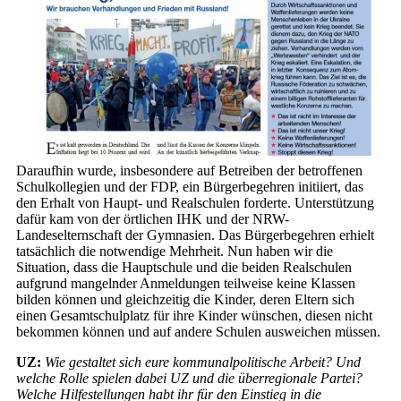
Daraufhin wurde, insbesondere auf Betreiben der betroffenen
Schulkollegien und der FDP, ein Bürgerbegehren initiiert, das
den Erhalt von Haupt- und Realschulen forderte. Unterstützung
dafür kam von der örtlichen IHK und der NRW-
Landeselternschaft der Gymnasien. Das Bürgerbegehren erhielt
tatsächlich die notwendige Mehrheit. Nun haben wir die
Situation, dass die Hauptschule und die beiden Realschulen
aufgrund mangelnder Anmeldungen teilweise keine Klassen
bilden können und gleichzeitig die Kinder, deren Eltern sich
einen Gesamtschulplatz für ihre Kinder wünschen, diesen nicht
bekommen können und auf andere Schulen ausweichen müssen.
UZ:
Wie gestaltet sich eure kommunalpolitische Arbeit? Und
welche Rolle spielen dabei UZ und die überregionale Partei?
Welche Hilfestellungen habt ihr für den Einstieg in die