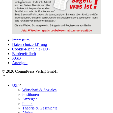
Impressum
Datenschutzerklärung
Cookie-Richtlinie (EU)
Barrierefreiheit
AGB
Anzeigen
© 2026 CommPress Verlag GmbH
UZ
Wirtschaft & Soziales
Positionen
Anzeigen
Politik
Theorie & Geschichte
Aktion