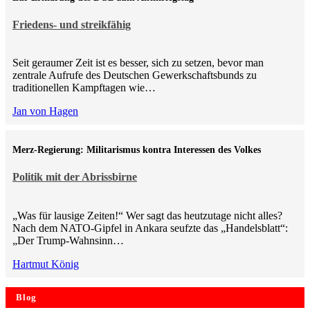
Friedens- und streikfähig
Seit geraumer Zeit ist es besser, sich zu setzen, bevor man
zentrale Aufrufe des Deutschen Gewerkschaftsbunds zu
traditionellen Kampftagen wie…
Jan von Hagen
Merz-Regierung: Militarismus kontra Inte­ressen des Volkes
Politik mit der Abrissbirne
„Was für lausige Zeiten!“ Wer sagt das heutzutage nicht alles?
Nach dem NATO-Gipfel in Ankara seufzte das „Handelsblatt“:
„Der Trump-Wahnsinn…
Hartmut König
Blog