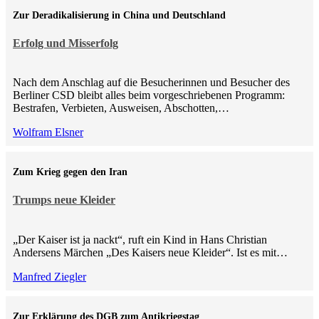
Zur Deradikalisierung in China und Deutschland
Erfolg und Misserfolg
Nach dem Anschlag auf die Besucherinnen und Besucher des
Berliner CSD bleibt alles beim vorgeschriebenen Programm:
Bestrafen, Verbieten, Ausweisen, Abschotten,…
Wolfram Elsner
Zum Krieg gegen den Iran
Trumps neue Kleider
„Der Kaiser ist ja nackt“, ruft ein Kind in Hans Christian
Andersens Märchen „Des Kaisers neue Kleider“. Ist es mit…
Manfred Ziegler
Zur Erklärung des DGB zum Antikriegstag