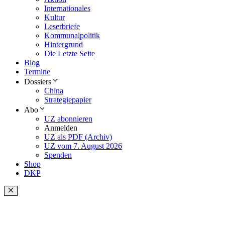
Internationales
Kultur
Leserbriefe
Kommunalpolitik
Hintergrund
Die Letzte Seite
Blog
Termine
Dossiers
China
Strategiepapier
Abo
UZ abonnieren
Anmelden
UZ als PDF (Archiv)
UZ vom 7. August 2026
Spenden
Shop
DKP
Schließen