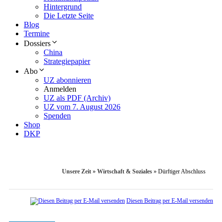
Hintergrund
Die Letzte Seite
Blog
Termine
Dossiers
China
Strategiepapier
Abo
UZ abonnieren
Anmelden
UZ als PDF (Archiv)
UZ vom 7. August 2026
Spenden
Shop
DKP
Unsere Zeit
»
Wirtschaft & Soziales
»
Dürftiger Abschluss
Diesen Beitrag per E-Mail versenden