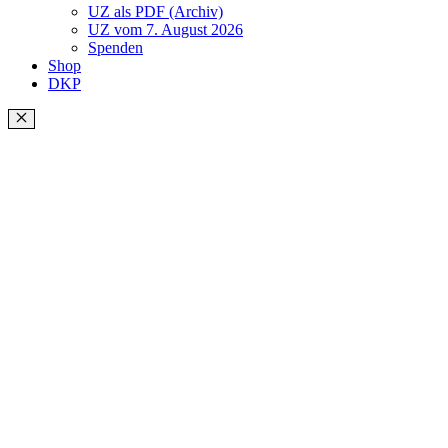
UZ als PDF (Archiv)
UZ vom 7. August 2026
Spenden
Shop
DKP
Schließen