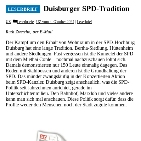
Duisburger SPD-Tradition
Categories
UZ
Leserbriefe
|
UZ vom 4. Oktober 2024
|
Leserbrief
Ruth Zwetcho, per E-Mail
Der Kampf um den Erhalt von Wohnraum in der SPD-Hochburg
Duisburg hat eine lange Tradition. Bertha-Siedlung, Hüttenheim
und andere Siedlungen. Fast vergessen ist die Kungelei der SPD
mit dem Miethai Conle – nochmal nachzuschauen lohnt sich.
Damals demonstrierten nur 150 Leute einmalig dagegen. Das
Reden mit Stahlbossen und anderen ist die Grundhaltung der
SPD. Das mündet zwangsläufig in der Konzertierten Aktion
beim SPD-Kanzler. Duisburg zeigt anschaulich, was die SPD-
Politik seit Jahrzehnten anrichtet, gerade im
Unterschichtenmilieu. Den Bahnhof, Marxloh und vieles andere
kann man sich mal anschauen. Diese Politik sorgt dafür, dass die
Profite weder den Menschen noch der Stadt zugute kommen.