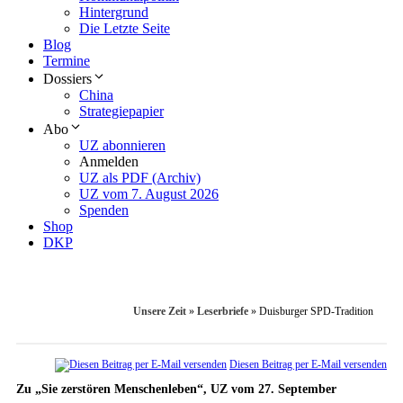
Hintergrund
Die Letzte Seite
Blog
Termine
Dossiers
China
Strategiepapier
Abo
UZ abonnieren
Anmelden
UZ als PDF (Archiv)
UZ vom 7. August 2026
Spenden
Shop
DKP
Unsere Zeit
»
Leserbriefe
»
Duisburger SPD-Tradition
Diesen Beitrag per E-Mail versenden
Zu „Sie zerstören Menschenleben“, UZ vom 27. September