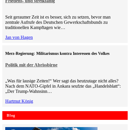
Friedens- und streikfähig
Seit geraumer Zeit ist es besser, sich zu setzen, bevor man
zentrale Aufrufe des Deutschen Gewerkschaftsbunds zu
traditionellen Kampftagen wie…
Jan von Hagen
Merz-Regierung: Militarismus kontra Inte­ressen des Volkes
Politik mit der Abrissbirne
„Was für lausige Zeiten!“ Wer sagt das heutzutage nicht alles?
Nach dem NATO-Gipfel in Ankara seufzte das „Handelsblatt“:
„Der Trump-Wahnsinn…
Hartmut König
Blog