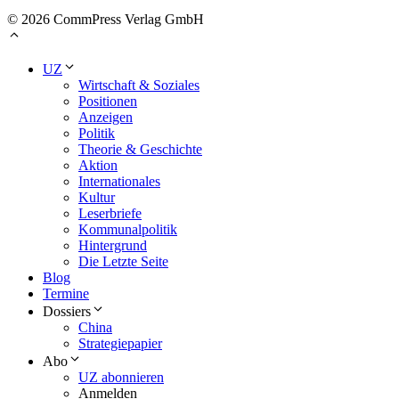
© 2026 CommPress Verlag GmbH
UZ
Wirtschaft & Soziales
Positionen
Anzeigen
Politik
Theorie & Geschichte
Aktion
Internationales
Kultur
Leserbriefe
Kommunalpolitik
Hintergrund
Die Letzte Seite
Blog
Termine
Dossiers
China
Strategiepapier
Abo
UZ abonnieren
Anmelden