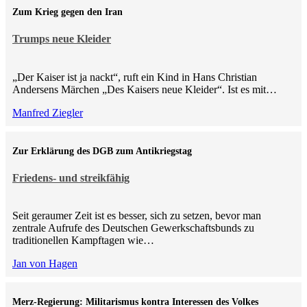
Zum Krieg gegen den Iran
Trumps neue Kleider
„Der Kaiser ist ja nackt“, ruft ein Kind in Hans Christian
Andersens Märchen „Des Kaisers neue Kleider“. Ist es mit…
Manfred Ziegler
Zur Erklärung des DGB zum Antikriegstag
Friedens- und streikfähig
Seit geraumer Zeit ist es besser, sich zu setzen, bevor man
zentrale Aufrufe des Deutschen Gewerkschaftsbunds zu
traditionellen Kampftagen wie…
Jan von Hagen
Merz-Regierung: Militarismus kontra Inte­ressen des Volkes