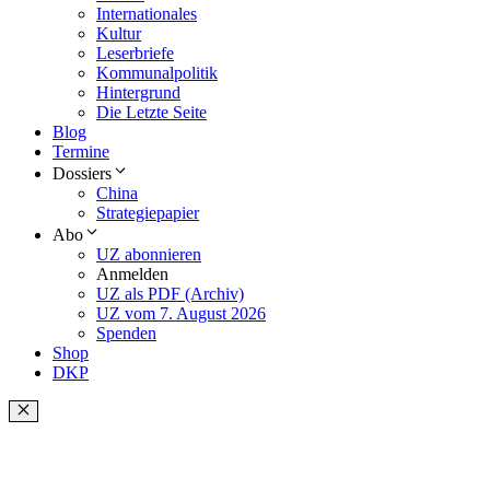
Internationales
Kultur
Leserbriefe
Kommunalpolitik
Hintergrund
Die Letzte Seite
Blog
Termine
Dossiers
China
Strategiepapier
Abo
UZ abonnieren
Anmelden
UZ als PDF (Archiv)
UZ vom 7. August 2026
Spenden
Shop
DKP
Schließen