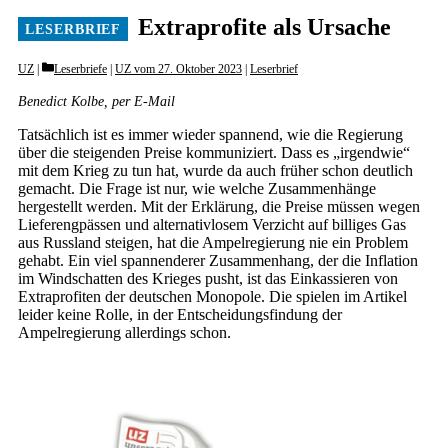
Extraprofite als Ursache
Categories
UZ
Leserbriefe
|
UZ vom 27. Oktober 2023
|
Leserbrief
Benedict Kolbe, per E-Mail
Tatsächlich ist es immer wieder spannend, wie die Regierung
über die steigenden Preise kommuniziert. Dass es „irgendwie“
mit dem Krieg zu tun hat, wurde da auch früher schon deutlich
gemacht. Die Frage ist nur, wie welche Zusammenhänge
hergestellt werden. Mit der Erklärung, die Preise müssen wegen
Lieferengpässen und alternativlosem Verzicht auf billiges Gas
aus Russland steigen, hat die Ampelregierung nie ein Problem
gehabt. Ein viel spannenderer Zusammenhang, der die Inflation
im Windschatten des Krieges pusht, ist das Einkassieren von
Extraprofiten der deutschen Monopole. Die spielen im Artikel
leider keine Rolle, in der Entscheidungsfindung der
Ampelregierung allerdings schon.