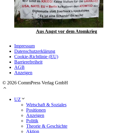
Aus Angst vor dem Atomkrieg
Impressum
Datenschutzerklärung
Cookie-Richtlinie (EU)
Barrierefreiheit
AGB
Anzeigen
© 2026 CommPress Verlag GmbH
UZ
Wirtschaft & Soziales
Positionen
Anzeigen
Politik
Theorie & Geschichte
Aktion