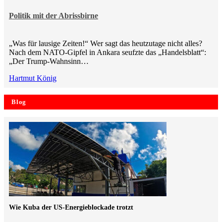
Politik mit der Abrissbirne
„Was für lausige Zeiten!“ Wer sagt das heutzutage nicht alles?
Nach dem NATO-Gipfel in Ankara seufzte das „Handelsblatt“:
„Der Trump-Wahnsinn…
Hartmut König
Blog
Wie Kuba der US-Energieblockade trotzt