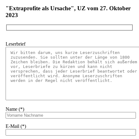
"Extraprofite als Ursache", UZ vom 27. Oktober
2023
Leserbrief
Name (*)
E-Mail (*)