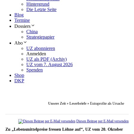
Hintergrund
Die Letzte Seite
Blog
Termine
Dossiers
China
Strategiepapier
Abo
UZ abonnieren
Anmelden
UZ als PDF (Archiv)
UZ vom 7. August 2026
Spenden
Shop
DKP
Unsere Zeit
»
Leserbriefe
»
Extraprofite als Ursache
Diesen Beitrag per E-Mail versenden
Zu „Lebensmittelpreise fressen ­Löhne auf“, UZ vom 20. Oktober