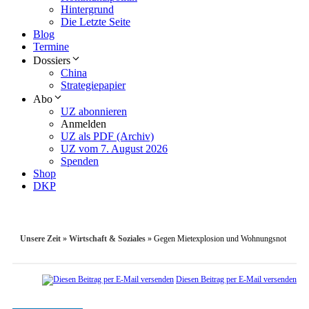
Hintergrund
Die Letzte Seite
Blog
Termine
Dossiers
China
Strategiepapier
Abo
UZ abonnieren
Anmelden
UZ als PDF (Archiv)
UZ vom 7. August 2026
Spenden
Shop
DKP
Unsere Zeit
»
Wirtschaft & Soziales
»
Gegen Mietexplosion und Wohnungsnot
Diesen Beitrag per E-Mail versenden