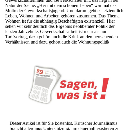
Gewerkschafterinnen und Gewerkschafter mit, das liegt in der
Natur der Sache. „Her mit dem schönen Leben“ war mal das
Motto der Gewerkschaftsjugend. Und darum geht es letztendlich:
Leben, Wohnen und Arbeiten gehören zusammen. Das Thema
Wohnen ist für die abhängig Beschäftigten existenziell. Hier
sehen wir sehr deutlich das Ergebnis neoliberaler Politik der
letzten Jahrzehnte. Gewerkschaftsarbeit ist mehr als nur
Tarifvertrag, dazu gehört auch die Kritik an den herrschenden
Verhältnissen und dazu gehört auch die Wohnungspolitik.
Dieser Artikel ist für Sie kostenlos. Kritischer Journalismus
braucht allerdings Unterstützung, um dauerhaft existieren zu