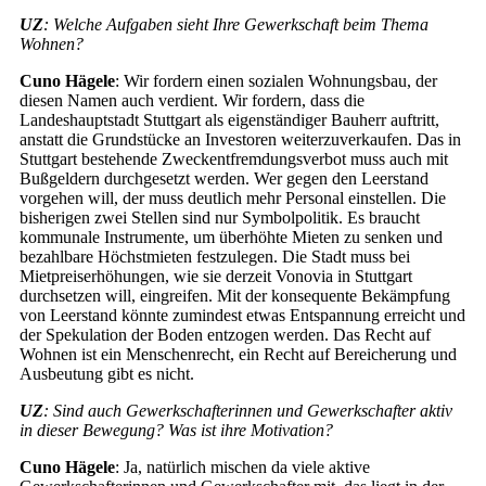
UZ
: Welche Aufgaben sieht Ihre Gewerkschaft beim Thema
Wohnen?
Cuno Hägele
: Wir fordern einen sozialen Wohnungsbau, der
diesen Namen auch verdient. Wir fordern, dass die
Landeshauptstadt Stuttgart als eigenständiger Bauherr auftritt,
anstatt die Grundstücke an Investoren weiterzuverkaufen. Das in
Stuttgart bestehende Zweckentfremdungsverbot muss auch mit
Bußgeldern durchgesetzt werden. Wer gegen den Leerstand
vorgehen will, der muss deutlich mehr Personal einstellen. Die
bisherigen zwei Stellen sind nur Symbolpolitik. Es braucht
kommunale Instrumente, um überhöhte Mieten zu senken und
bezahlbare Höchstmieten festzulegen. Die Stadt muss bei
Mietpreiserhöhungen, wie sie derzeit Vonovia in Stuttgart
durchsetzen will, eingreifen. Mit der konsequente Bekämpfung
von Leerstand könnte zumindest etwas Entspannung erreicht und
der Spekulation der Boden entzogen werden. Das Recht auf
Wohnen ist ein Menschenrecht, ein Recht auf Bereicherung und
Ausbeutung gibt es nicht.
UZ
: Sind auch Gewerkschafterinnen und Gewerkschafter aktiv
in dieser Bewegung? Was ist ihre Motivation?
Cuno Hägele
: Ja, natürlich mischen da viele aktive