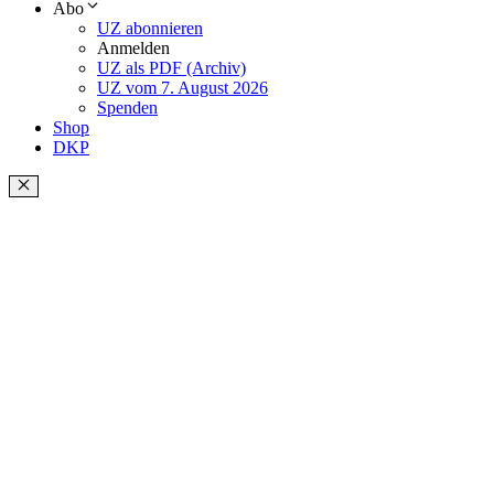
Abo
UZ abonnieren
Anmelden
UZ als PDF (Archiv)
UZ vom 7. August 2026
Spenden
Shop
DKP
Schließen