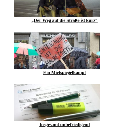
„Der Weg auf die Straße ist kurz“
Ein Mietspiegelkampf
Insgesamt unbefriedigend