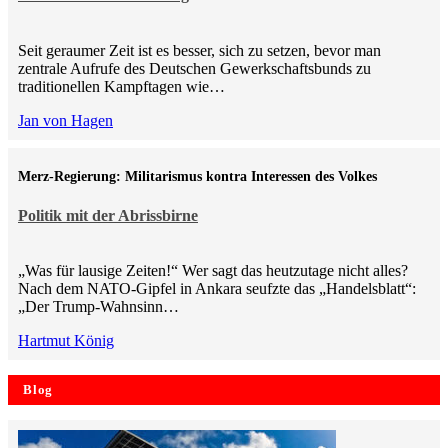
Seit geraumer Zeit ist es besser, sich zu setzen, bevor man
zentrale Aufrufe des Deutschen Gewerkschaftsbunds zu
traditionellen Kampftagen wie…
Jan von Hagen
Merz-Regierung: Militarismus kontra Inte­ressen des Volkes
Politik mit der Abrissbirne
„Was für lausige Zeiten!“ Wer sagt das heutzutage nicht alles?
Nach dem NATO-Gipfel in Ankara seufzte das „Handelsblatt“:
„Der Trump-Wahnsinn…
Hartmut König
Blog