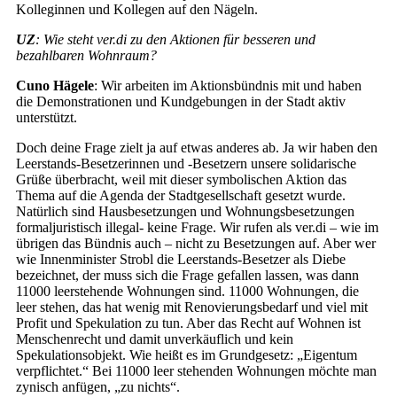
Kolleginnen und Kollegen auf den Nägeln.
UZ
: Wie steht ver.di zu den Aktionen für besseren und
bezahlbaren Wohnraum?
Cuno Hägele
: Wir arbeiten im Aktionsbündnis mit und haben
die Demonstrationen und Kundgebungen in der Stadt aktiv
unterstützt.
Doch deine Frage zielt ja auf etwas anderes ab. Ja wir haben den
Leerstands-Besetzerinnen und -Besetzern unsere solidarische
Grüße überbracht, weil mit dieser symbolischen Aktion das
Thema auf die Agenda der Stadtgesellschaft gesetzt wurde.
Natürlich sind Hausbesetzungen und Wohnungsbesetzungen
formaljuristisch illegal- keine Frage. Wir rufen als ver.di – wie im
übrigen das Bündnis auch – nicht zu Besetzungen auf. Aber wer
wie Innenminister Strobl die Leerstands-Besetzer als Diebe
bezeichnet, der muss sich die Frage gefallen lassen, was dann
11000 leerstehende Wohnungen sind. 11000 Wohnungen, die
leer stehen, das hat wenig mit Renovierungsbedarf und viel mit
Profit und Spekulation zu tun. Aber das Recht auf Wohnen ist
Menschenrecht und damit unverkäuflich und kein
Spekulationsobjekt. Wie heißt es im Grundgesetz: „Eigentum
verpflichtet.“ Bei 11000 leer stehenden Wohnungen möchte man
zynisch anfügen, „zu nichts“.