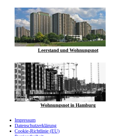
Leerstand und Wohnungsnot
Wohnungsnot in Hamburg
Impressum
Datenschutzerklärung
Cookie-Richtlinie (EU)