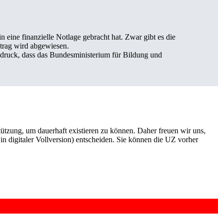
 eine finanzielle Notlage gebracht hat. Zwar gibt es die
ntrag wird abgewiesen.
druck, dass das Bundesministerium für Bildung und
rstützung, um dauerhaft existieren zu können. Daher freuen wir uns,
n digitaler Vollversion) entscheiden. Sie können die UZ vorher
6