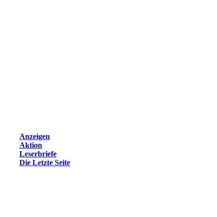
Anzeigen
Aktion
Leserbriefe
Die Letzte Seite