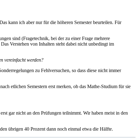
as kann ich aber nur für die höheren Semester beurteilen. Für
fungen sind (Fragetechnik, bei der zu einer Frage mehrere
as Verstehen von Inhalten steht dabei nicht unbedingt im
en vereinfacht werden?
h Sonderregelungen zu Fehlversuchen, so dass diese nicht immer
 nach etlichen Semestern erst merken, ob das Mathe-Studium für sie
 erst gar nicht an den Prüfungen teilnimmt. Wir haben meist in den
n den übrigen 40 Prozent dann noch einmal etwa die Hälfte.