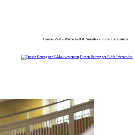
Unsere Zeit
»
Wirtschaft & Soziales
»
In die Leere hinein
Diesen Beitrag per E-Mail versenden