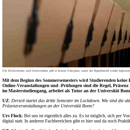
Für Hochschulen und Universitäten gibt es keinen Fahrplan, wann der Regelbetrieb wieder beginn
Mit dem Beginn des Sommersemesters wird Studierenden keine 
Online-Veranstaltungen und -Prüfungen sind die Regel, Präsenz
im Masterstudiengang, arbeitet als Tutor an der Universität Bonn
UZ
:
Derzeit startet das dritte Semester im Lockdown. Wie sind die a
Präsenzveranstaltungen an der Universität Bonn?
Urs Flock
: Bei uns ist eigentlich alles zu. Es ist möglich, sich per
digital statt. In anderen Fachbereichen gibt es hier und da noch Prakti