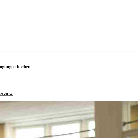
ngungen bleiben
terview