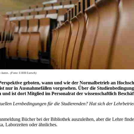
en kann. (Foto: UHH/Lutsch)
Perspektive geboten, wann und wie der Normalbetrieb an Hochsc
 ist nur in Ausnahmefällen vorgesehen. Über die Studienbedingun
 und ist dort Mitglied im Personalrat der wissenschaftlich Beschäf
ktuellen Lernbedingungen für die Studierenden? Hat sich der Lehrbetrie
 Voranmeldung Bücher bei der Bibliothek auszuleihen, aber die Lehre find
ka, Laborzeiten oder ähnliches.