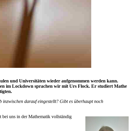
hulen und Universitäten wieder aufgenommen werden kann.
gen im Lockdown sprachen wir mit Urs Flock. Er studiert Mathe
tigten.
b inzwischen darauf eingestellt? Gibt es überhaupt noch
et bei uns in der Mathematik vollständig