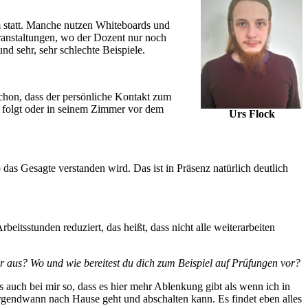
m statt. Manche nutzen Whiteboards und
eranstaltungen, wo der Dozent nur noch
nd sehr, sehr schlechte Beispiele.
schon, dass der persönliche Kontakt zum
 folgt oder in seinem Zimmer vor dem
Urs Flock
 das Gesagte verstanden wird. Das ist in Präsenz natürlich deutlich
beitsstunden reduziert, das heißt, dass nicht alle weiterarbeiten
 dir aus? Wo und wie bereitest du dich zum Beispiel auf Prüfungen vor?
s auch bei mir so, dass es hier mehr Ablenkung gibt als wenn ich in
 irgendwann nach Hause geht und abschalten kann. Es findet eben alles