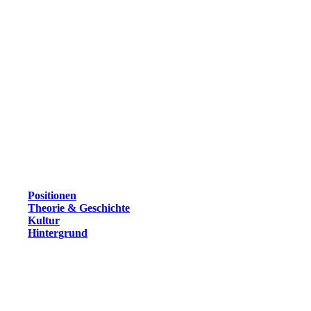
Positionen
Theorie & Geschichte
Kultur
Hintergrund