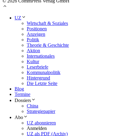
© 2026 CommPress Verlag GmbH
UZ
Wirtschaft & Soziales
Positionen
Anzeigen
Politik
Theorie & Geschichte
Aktion
Internationales
Kultur
Leserbriefe
Kommunalpolitik
Hintergrund
Die Letzte Seite
Blog
Termine
Dossiers
China
Strategiepapier
Abo
UZ abonnieren
Anmelden
UZ als PDF (Archiv)