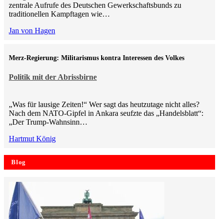
zentrale Aufrufe des Deutschen Gewerkschaftsbunds zu
traditionellen Kampftagen wie…
Jan von Hagen
Merz-Regierung: Militarismus kontra Inte­ressen des Volkes
Politik mit der Abrissbirne
„Was für lausige Zeiten!“ Wer sagt das heutzutage nicht alles?
Nach dem NATO-Gipfel in Ankara seufzte das „Handelsblatt“:
„Der Trump-Wahnsinn…
Hartmut König
Blog