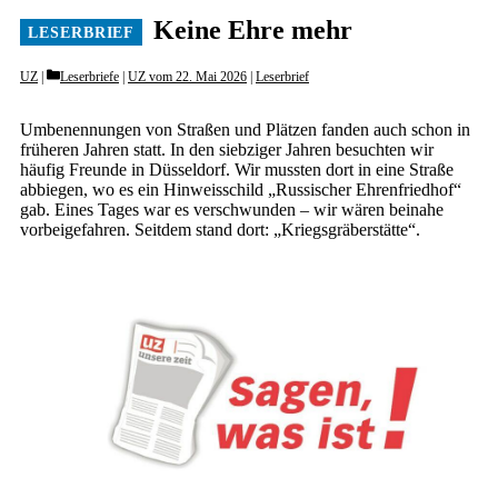
Keine Ehre mehr
Categories
UZ
Leserbriefe
|
UZ vom 22. Mai 2026
|
Leserbrief
Umbenennungen von Straßen und Plätzen fanden auch schon in
früheren Jahren statt. In den siebziger Jahren besuchten wir
häufig Freunde in Düsseldorf. Wir mussten dort in eine Straße
abbiegen, wo es ein Hinweisschild „Russischer Ehrenfriedhof“
gab. Eines Tages war es verschwunden – wir wären beinahe
vorbeigefahren. Seitdem stand dort: „Kriegsgräberstätte“.