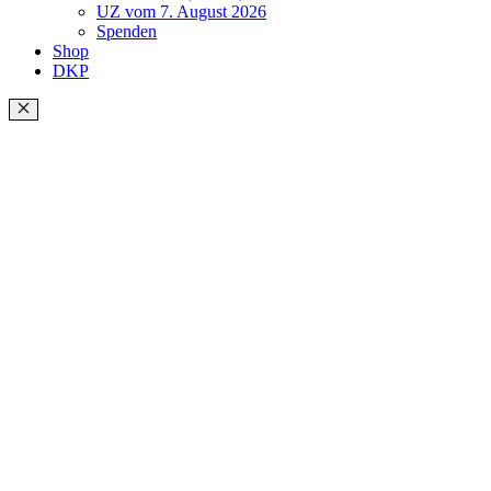
UZ vom 7. August 2026
Spenden
Shop
DKP
Schließen