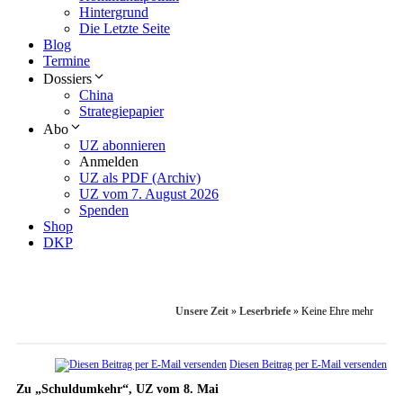
Hintergrund
Die Letzte Seite
Blog
Termine
Dossiers
China
Strategiepapier
Abo
UZ abonnieren
Anmelden
UZ als PDF (Archiv)
UZ vom 7. August 2026
Spenden
Shop
DKP
Unsere Zeit
»
Leserbriefe
»
Keine Ehre mehr
Diesen Beitrag per E-Mail versenden
Zu „Schuldumkehr“, UZ vom 8. Mai