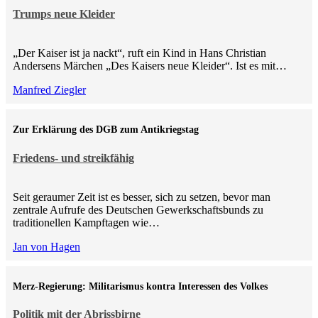
Trumps neue Kleider
„Der Kaiser ist ja nackt“, ruft ein Kind in Hans Christian
Andersens Märchen „Des Kaisers neue Kleider“. Ist es mit…
Manfred Ziegler
Zur Erklärung des DGB zum Antikriegstag
Friedens- und streikfähig
Seit geraumer Zeit ist es besser, sich zu setzen, bevor man
zentrale Aufrufe des Deutschen Gewerkschaftsbunds zu
traditionellen Kampftagen wie…
Jan von Hagen
Merz-Regierung: Militarismus kontra Inte­ressen des Volkes
Politik mit der Abrissbirne