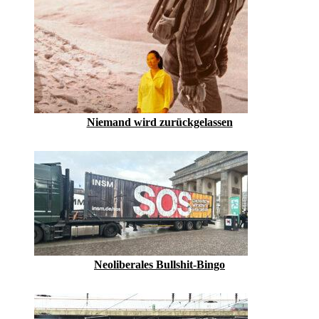
Niemand wird zurückgelassen
Neoliberales Bullshit-Bingo