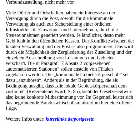
Verbundzustellung, nicht mehr vor.
Viele Dörfer und Ortschaften haben ein Interesse an der
Versorgung durch die Post, sowohl für die kommunale
Verwaltung als auch zur Sicherstellung einer örtlichen
Infrastruktur für Einwohner und Unternehmen, durch die
Steuereinnahmen generiert werden. Je ländlicher, desto mehr
Geld fehlt in den öffentlichen Kassen. Der Konflikt zwischen der
lokalen Verwaltung und der Post ist also programmiert. Das wird
durch die Möglichkeit der Zergliederung der Zustellung und der
einzelnen Ausschreibung von Leistungen und Gebieten
verschärft. Die in Paragraf 17 Absatz 2 vorgesehenen
„automatisierten Stationen“ sollen anstelle von Filialen
zugelassen werden. Die „kommunale Gebietskörperschaft“ sei
dazu „anzuhören“. Anders als in der Begründung, die als
Bedingung ausgibt, dass „die lokale Gebietskörperschaft dem
zustimmt“ (Referentenentwurf, S. 85), sieht der Gesetzesentwurf
also keine konkrete Mitbestimmung vor. Im Gegenteil leistet sich
das begründende Bundeswirtschaftsministerium hier eine offene
Lüge.
Weitere Infos unter:
kurzelinks.de/postgesetz