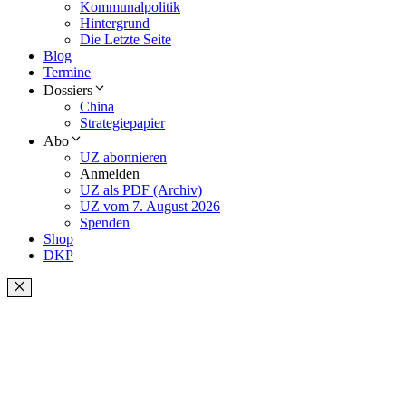
Kommunalpolitik
Hintergrund
Die Letzte Seite
Blog
Termine
Dossiers
China
Strategiepapier
Abo
UZ abonnieren
Anmelden
UZ als PDF (Archiv)
UZ vom 7. August 2026
Spenden
Shop
DKP
Schließen