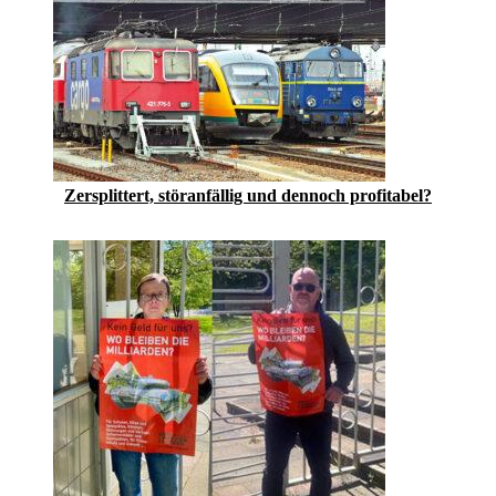
Zersplittert, störanfällig und dennoch profitabel?