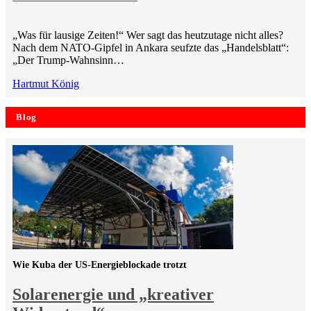
„Was für lausige Zeiten!“ Wer sagt das heutzutage nicht alles?
Nach dem NATO-Gipfel in Ankara seufzte das „Handelsblatt“:
„Der Trump-Wahnsinn…
Hartmut König
Blog
Wie Kuba der US-Energieblockade trotzt
Solarenergie und „kreativer