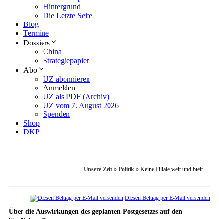
Hintergrund
Die Letzte Seite
Blog
Termine
Dossiers
China
Strategiepapier
Abo
UZ abonnieren
Anmelden
UZ als PDF (Archiv)
UZ vom 7. August 2026
Spenden
Shop
DKP
Unsere Zeit
»
Politik
»
Keine Filiale weit und breit
Diesen Beitrag per E-Mail versenden
Über die Auswirkungen des geplanten Postgesetzes auf den