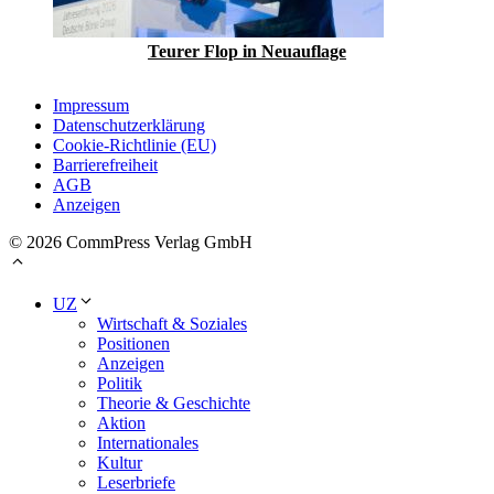
Teurer Flop in Neuauflage
Impressum
Datenschutzerklärung
Cookie-Richtlinie (EU)
Barrierefreiheit
AGB
Anzeigen
© 2026 CommPress Verlag GmbH
UZ
Wirtschaft & Soziales
Positionen
Anzeigen
Politik
Theorie & Geschichte
Aktion
Internationales
Kultur
Leserbriefe