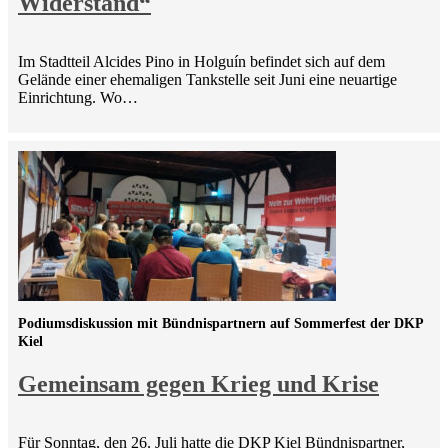
Widerstand“
Im Stadtteil Alcides Pino in Holguín befindet sich auf dem
Gelände einer ehemaligen Tankstelle seit Juni eine neuartige
Einrichtung. Wo…
Podiumsdiskussion mit Bündnispartnern auf Sommerfest der DKP
Kiel
Gemeinsam gegen Krieg und Krise
Für Sonntag, den 26. Juli hatte die DKP Kiel Bündnispartner,