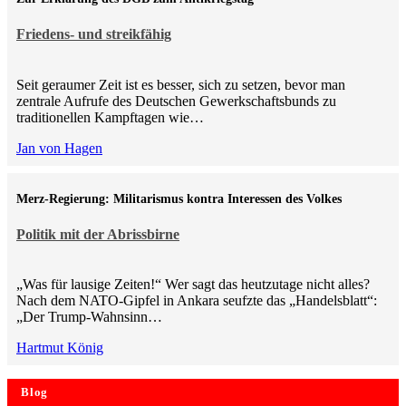
Friedens- und streikfähig
Seit geraumer Zeit ist es besser, sich zu setzen, bevor man
zentrale Aufrufe des Deutschen Gewerkschaftsbunds zu
traditionellen Kampftagen wie…
Jan von Hagen
Merz-Regierung: Militarismus kontra Inte­ressen des Volkes
Politik mit der Abrissbirne
„Was für lausige Zeiten!“ Wer sagt das heutzutage nicht alles?
Nach dem NATO-Gipfel in Ankara seufzte das „Handelsblatt“:
„Der Trump-Wahnsinn…
Hartmut König
Blog