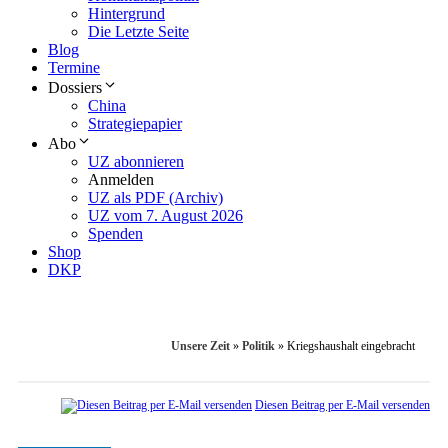
Hintergrund
Die Letzte Seite
Blog
Termine
Dossiers
China
Strategiepapier
Abo
UZ abonnieren
Anmelden
UZ als PDF (Archiv)
UZ vom 7. August 2026
Spenden
Shop
DKP
Unsere Zeit
»
Politik
»
Kriegshaushalt ­eingebracht
Diesen Beitrag per E-Mail versenden