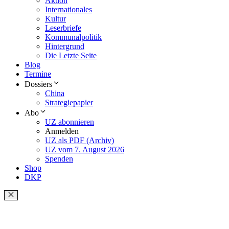
Aktion
Internationales
Kultur
Leserbriefe
Kommunalpolitik
Hintergrund
Die Letzte Seite
Blog
Termine
Dossiers
China
Strategiepapier
Abo
UZ abonnieren
Anmelden
UZ als PDF (Archiv)
UZ vom 7. August 2026
Spenden
Shop
DKP
Schließen