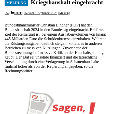
Kriegshaushalt ­eingebracht
Categories
UZ
Politik
|
UZ vom 8. September 2023
|
Meldung
Bundesfinanzminister Christian Lindner (FDP) hat den
Bundeshaushalt 2024 in den Bundestag eingebracht. Erklärtes
Ziel der Regierung ist, bei einem Ausgabenvolumen von knapp
445 Milliarden Euro die Schuldenbremse einzuhalten. Während
die Rüstungsausgaben deutlich steigen, kommt es in anderen
Bereichen zu massiven Kürzungen. Zuvor hatte der
Bundesrechnungshof massive Kritik an der Haushaltsplanung
geübt. Der Etat sei unsolide finanziert und die tatsächliche
Verschuldung durch eine Verlagerung in Schattenhaushalte
fünfmal höher als von der Regierung angegeben, so die
Rechnungsprüfer.