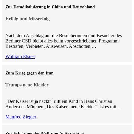
Zur Deradikalisierung in China und Deutschland
Erfolg und Misserfolg
Nach dem Anschlag auf die Besucherinnen und Besucher des
Berliner CSD bleibt alles beim vorgeschriebenen Programm:
Bestrafen, Verbieten, Ausweisen, Abschotten,…
Wolfram Elsner
Zum Krieg gegen den Iran
Trumps neue Kleider
„Der Kaiser ist ja nackt“, ruft ein Kind in Hans Christian
Andersens Märchen „Des Kaisers neue Kleider“. Ist es mit…
Manfred Ziegler
Zur Erklärung des DGB zum Antikriegstag