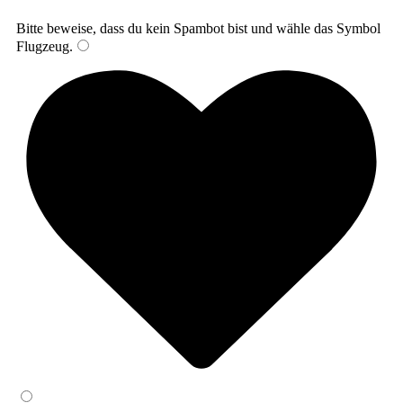
Bitte beweise, dass du kein Spambot bist und wähle das Symbol
Flugzeug
.