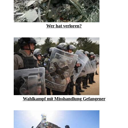
Wer hat verloren?
Wahlkampf mit Misshandlung Gefangener