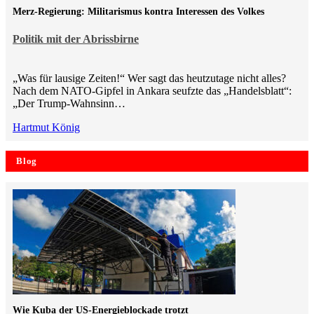
Merz-Regierung: Militarismus kontra Inte­ressen des Volkes
Politik mit der Abrissbirne
„Was für lausige Zeiten!“ Wer sagt das heutzutage nicht alles?
Nach dem NATO-Gipfel in Ankara seufzte das „Handelsblatt“:
„Der Trump-Wahnsinn…
Hartmut König
Blog
Wie Kuba der US-Energieblockade trotzt