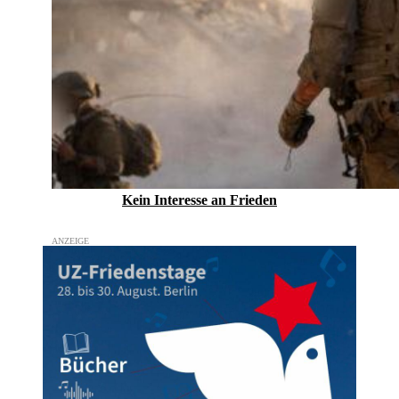
Kein Inte­resse an Frieden