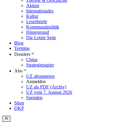
Theorie & Geschichte
Aktion
Internationales
Kultur
Leserbriefe
Kommunalpolitik
Hintergrund
Die Letzte Seite
Blog
Termine
Dossiers
China
Strategiepapier
Abo
UZ abonnieren
Anmelden
UZ als PDF (Archiv)
UZ vom 7. August 2026
Spenden
Shop
DKP
Schließen