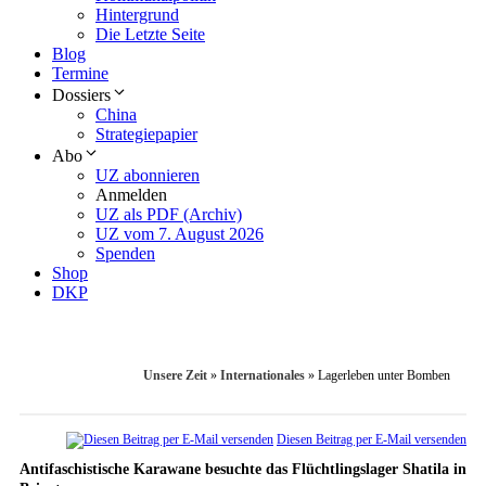
Hintergrund
Die Letzte Seite
Blog
Termine
Dossiers
China
Strategiepapier
Abo
UZ abonnieren
Anmelden
UZ als PDF (Archiv)
UZ vom 7. August 2026
Spenden
Shop
DKP
Unsere Zeit
»
Internationales
»
Lagerleben unter Bomben
Diesen Beitrag per E-Mail versenden
Antifaschistische Karawane besuchte das Flüchtlingslager Shatila in