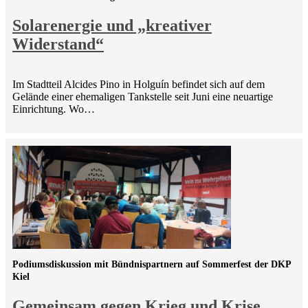
Solarenergie und „kreativer
Widerstand“
Im Stadtteil Alcides Pino in Holguín befindet sich auf dem
Gelände einer ehemaligen Tankstelle seit Juni eine neuartige
Einrichtung. Wo…
Podiumsdiskussion mit Bündnispartnern auf Sommerfest der DKP
Kiel
Gemeinsam gegen Krieg und Krise