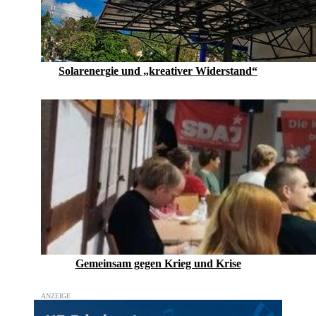
Solarenergie und „kreativer Widerstand“
Gemeinsam gegen Krieg und Krise