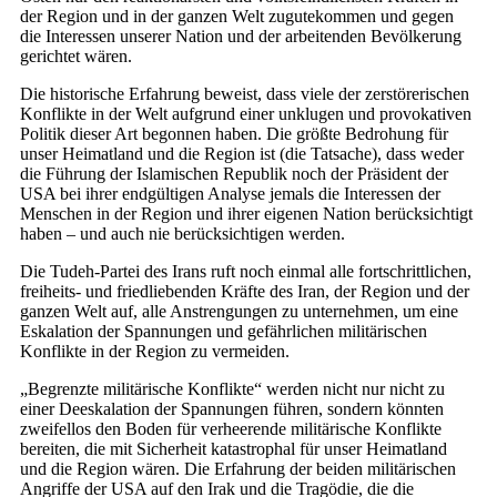
der Region und in der ganzen Welt zugutekommen und gegen
die Interessen unserer Nation und der arbeitenden Bevölkerung
gerichtet wären.
Die historische Erfahrung beweist, dass viele der zerstörerischen
Konflikte in der Welt aufgrund einer unklugen und provokativen
Politik dieser Art begonnen haben. Die größte Bedrohung für
unser Heimatland und die Region ist (die Tatsache), dass weder
die Führung der Islamischen Republik noch der Präsident der
USA bei ihrer endgültigen Analyse jemals die Interessen der
Menschen in der Region und ihrer eigenen Nation berücksichtigt
haben – und auch nie berücksichtigen werden.
Die Tudeh-Partei des Irans ruft noch einmal alle fortschrittlichen,
freiheits- und friedliebenden Kräfte des Iran, der Region und der
ganzen Welt auf, alle Anstrengungen zu unternehmen, um eine
Eskalation der Spannungen und gefährlichen militärischen
Konflikte in der Region zu vermeiden.
„Begrenzte militärische Konflikte“ werden nicht nur nicht zu
einer Deeskalation der Spannungen führen, sondern könnten
zweifellos den Boden für verheerende militärische Konflikte
bereiten, die mit Sicherheit katastrophal für unser Heimatland
und die Region wären. Die Erfahrung der beiden militärischen
Angriffe der USA auf den Irak und die Tragödie, die die