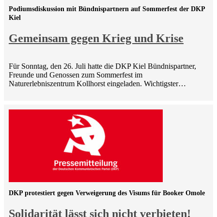
Podiumsdiskussion mit Bündnispartnern auf Sommerfest der DKP
Kiel
Gemeinsam gegen Krieg und Krise
Für Sonntag, den 26. Juli hatte die DKP Kiel Bündnispartner,
Freunde und Genossen zum Sommerfest im
Naturerlebniszentrum Kollhorst eingeladen. Wichtigster…
DKP protestiert gegen Verweigerung des Visums für Booker Omole
Solidarität lässt sich nicht verbieten!