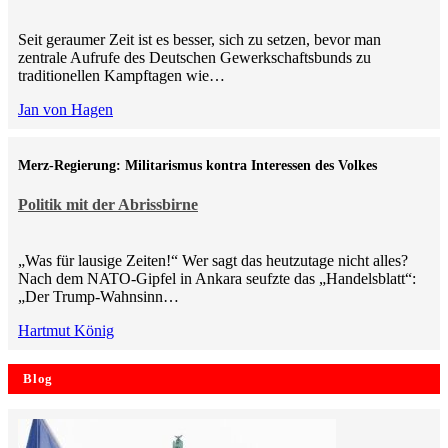
Seit geraumer Zeit ist es besser, sich zu setzen, bevor man
zentrale Aufrufe des Deutschen Gewerkschaftsbunds zu
traditionellen Kampftagen wie…
Jan von Hagen
Merz-Regierung: Militarismus kontra Inte­ressen des Volkes
Politik mit der Abrissbirne
„Was für lausige Zeiten!“ Wer sagt das heutzutage nicht alles?
Nach dem NATO-Gipfel in Ankara seufzte das „Handelsblatt“:
„Der Trump-Wahnsinn…
Hartmut König
Blog