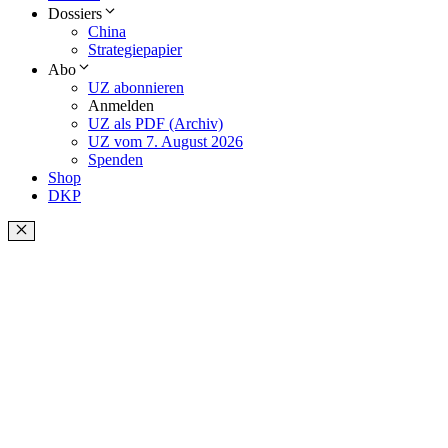
Dossiers
China
Strategiepapier
Abo
UZ abonnieren
Anmelden
UZ als PDF (Archiv)
UZ vom 7. August 2026
Spenden
Shop
DKP
Schließen