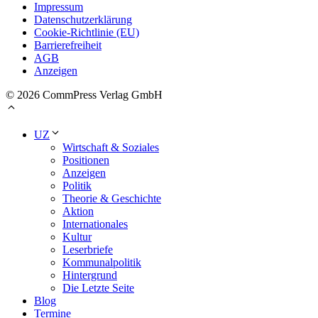
Impressum
Datenschutzerklärung
Cookie-Richtlinie (EU)
Barrierefreiheit
AGB
Anzeigen
© 2026 CommPress Verlag GmbH
UZ
Wirtschaft & Soziales
Positionen
Anzeigen
Politik
Theorie & Geschichte
Aktion
Internationales
Kultur
Leserbriefe
Kommunalpolitik
Hintergrund
Die Letzte Seite
Blog
Termine