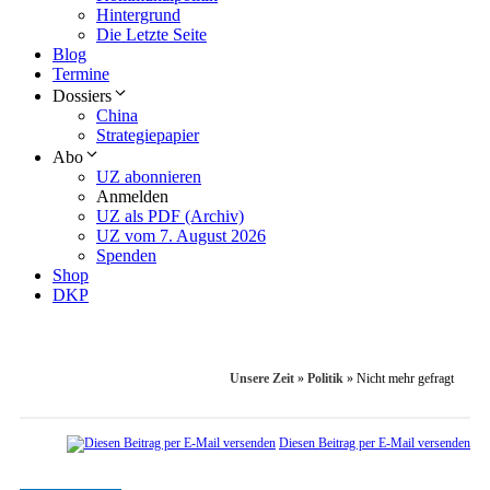
Hintergrund
Die Letzte Seite
Blog
Termine
Dossiers
China
Strategiepapier
Abo
UZ abonnieren
Anmelden
UZ als PDF (Archiv)
UZ vom 7. August 2026
Spenden
Shop
DKP
Unsere Zeit
»
Politik
»
Nicht mehr gefragt
Diesen Beitrag per E-Mail versenden