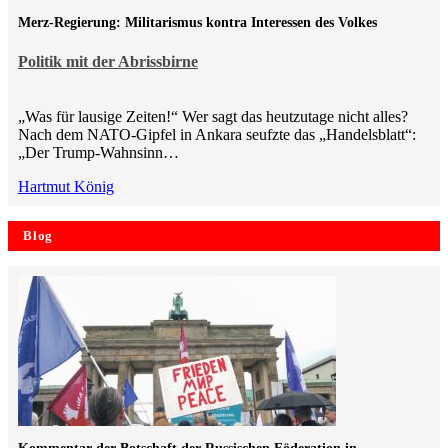
Merz-Regierung: Militarismus kontra Inte­ressen des Volkes
Politik mit der Abrissbirne
„Was für lausige Zeiten!“ Wer sagt das heutzutage nicht alles?
Nach dem NATO-Gipfel in Ankara seufzte das „Handelsblatt“:
„Der Trump-Wahnsinn…
Hartmut König
Blog