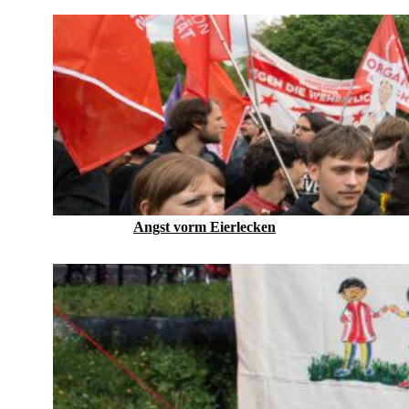
Angst vorm Eierlecken