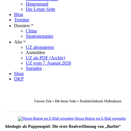
Hintergrund
Die Letzte Seite
Blog
Termine
Dossiers
China
Strategiepapier
Abo
UZ abonnieren
Anmelden
UZ als PDF (Archiv)
UZ vom 7. August 2026
Spenden
Shop
DKP
Unsere Zeit
»
Die letzte Seite
»
Realitätsbildende ­Maßnahmen
Diesen Beitrag per E-Mail versenden
Ideologie als Puppenspiel: Die erste Realverfilmung von „Barbie“