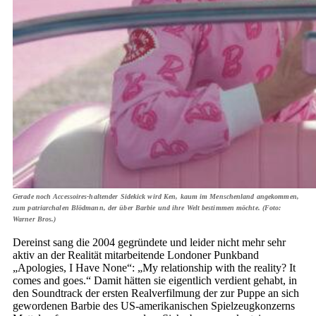
Gerade noch Accessoires-haltender Sidekick wird Ken, kaum im Menschenland angekommen,
zum patriarchalen Blödmann, der über Barbie und ihre Welt bestimmen möchte. (Foto:
Warner Bros.)
Dereinst sang die 2004 gegründete und leider nicht mehr sehr
aktiv an der Realität mitarbeitende Londoner Punkband
„Apologies, I Have None“: „My relationship with the reality? It
comes and goes.“ Damit hätten sie eigentlich verdient gehabt, in
den Soundtrack der ersten Realverfilmung der zur Puppe an sich
gewordenen Barbie des US-amerikanischen Spielzeugkonzerns