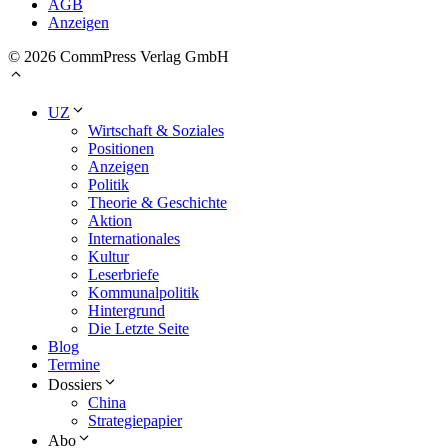
AGB
Anzeigen
© 2026 CommPress Verlag GmbH
UZ
Wirtschaft & Soziales
Positionen
Anzeigen
Politik
Theorie & Geschichte
Aktion
Internationales
Kultur
Leserbriefe
Kommunalpolitik
Hintergrund
Die Letzte Seite
Blog
Termine
Dossiers
China
Strategiepapier
Abo