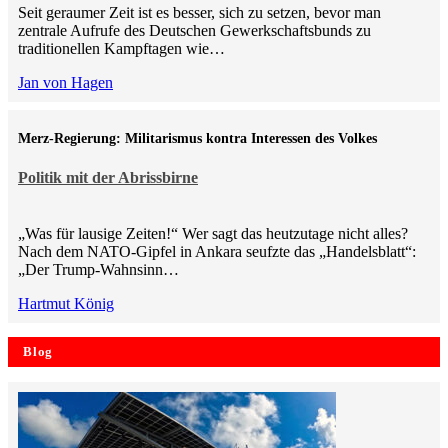
Seit geraumer Zeit ist es besser, sich zu setzen, bevor man
zentrale Aufrufe des Deutschen Gewerkschaftsbunds zu
traditionellen Kampftagen wie…
Jan von Hagen
Merz-Regierung: Militarismus kontra Inte­ressen des Volkes
Politik mit der Abrissbirne
„Was für lausige Zeiten!“ Wer sagt das heutzutage nicht alles?
Nach dem NATO-Gipfel in Ankara seufzte das „Handelsblatt“:
„Der Trump-Wahnsinn…
Hartmut König
Blog