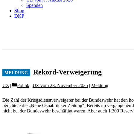
Spenden
Shop
DKP
Rekord-Verweigerung
Categories
UZ
Politik
|
UZ vom 28. November 2025
|
Meldung
Die Zahl der Kriegsdienstverweigerer bei der Bundeswehr hat den höc
berichtete die „Neue Osnabrücker Zeitung“. Bereits im vergangenen Ja
nicht bei der Bundeswehr beschäftigt waren. Aber auch 1.300 Reservi