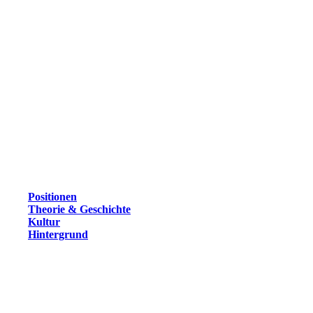
Positionen
Theorie & Geschichte
Kultur
Hintergrund