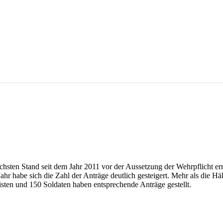
hsten Stand seit dem Jahr 2011 vor der Aussetzung der Wehrpflicht er
hr habe sich die Zahl der Anträge deutlich gesteigert. Mehr als die H
sten und 150 Soldaten haben entsprechende Anträge gestellt.