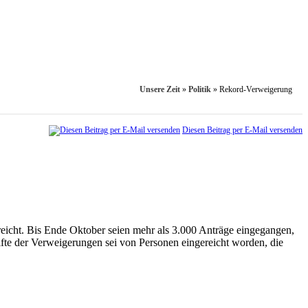
Unsere Zeit
»
Politik
»
Rekord-Verweigerung
Diesen Beitrag per E-Mail versenden
reicht. Bis Ende Oktober seien mehr als 3.000 Anträge eingegangen,
älfte der Verweigerungen sei von Personen eingereicht worden, die