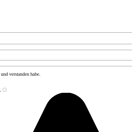
n und verstanden habe.
.