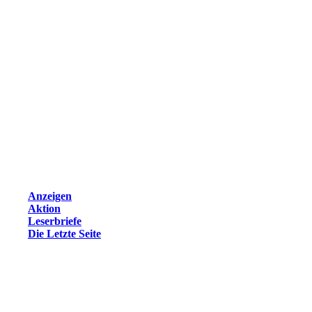
Anzeigen
Aktion
Leserbriefe
Die Letzte Seite