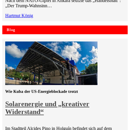
Nach dem NATO-Gipfel in Ankara seufzte das „Handelsblatt“:
„Der Trump-Wahnsinn…
Hartmut König
Blog
Wie Kuba der US-Energieblockade trotzt
Solarenergie und „kreativer
Widerstand“
Im Stadtteil Alcides Pino in Holguín befindet sich auf dem