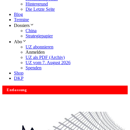
Hintergrund
Die Letzte Seite
Blog
Termine
Dossiers
China
Strategiepapier
Abo
UZ abonnieren
Anmelden
UZ als PDF (Archiv)
UZ vom 7. August 2026
Spenden
Shop
DKP
Entlassung