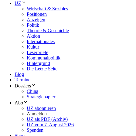
UZ
Wirtschaft & Soziales
Positionen
Anzeigen
Politik
Theorie & Geschichte
Aktion
Internationales
Kultur
Leserbriefe
Kommunalpolitik
Hintergrund
Die Letzte Seite
Blog
Termine
Dossiers
China
Strategiepapier
Abo
UZ abonnieren
Anmelden
UZ als PDF (Archiv)
UZ vom 7. August 2026
Spenden
Shop