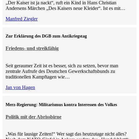
„Der Kaiser ist ja nackt“, ruft ein Kind in Hans Christian
Andersens Märchen „Des Kaisers neue Kleider“. Ist es mit…
Manfred Ziegler
Zur Erklärung des DGB zum Antikriegstag
Friedens- und streikfähig
Seit geraumer Zeit ist es besser, sich zu setzen, bevor man
zentrale Aufrufe des Deutschen Gewerkschaftsbunds zu
traditionellen Kampftagen wie…
Jan von Hagen
Merz-Regierung: Militarismus kontra Inte­ressen des Volkes
Politik mit der Abrissbirne
„Was für lausige Zeiten!“ Wer sagt das heutzutage nicht alles?