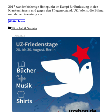
2017 war der bisherige Höhepunkt im Kampf für Entlastung in den
Krankenhäusern und gegen den Pflegenotstand. UZ: Wie ist die Bilanz
und deine Bewertung am …
Weiterlesen
Categories
Wirtschaft & Soziales