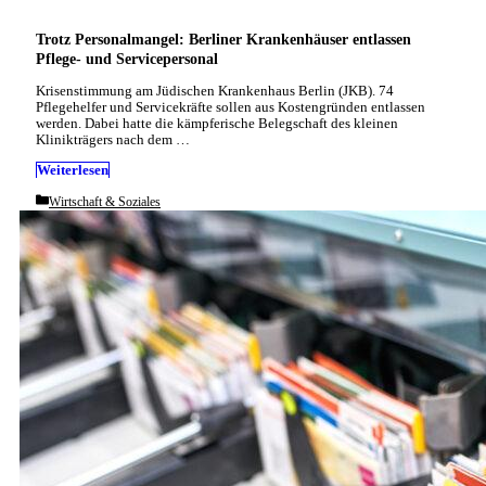
Trotz Personalmangel: Berliner Krankenhäuser entlassen
Pflege- und Servicepersonal
Krisenstimmung am Jüdischen Krankenhaus Berlin (JKB). 74
Pflegehelfer und Servicekräfte sollen aus Kostengründen entlassen
werden. Dabei hatte die kämpferische Belegschaft des kleinen
Klinikträgers nach dem …
Weiterlesen
Categories
Wirtschaft & Soziales