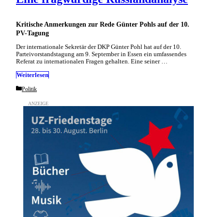
Kritische Anmerkungen zur Rede Günter Pohls auf der 10.
PV-Tagung
Der internationale Sekretär der DKP Günter Pohl hat auf der 10.
Parteivorstandstagung am 9. September in Essen ein umfassendes
Referat zu internationalen Fragen gehalten. Eine seiner …
Weiterlesen
Categories
Politik