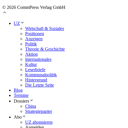
© 2026 CommPress Verlag GmbH
UZ
Wirtschaft & Soziales
Positionen
Anzeigen
Politik
Theorie & Geschichte
Aktion
Internationales
Kultur
Leserbriefe
Kommunalpolitik
Hintergrund
Die Letzte Seite
Blog
Termine
Dossiers
China
Strategiepapier
Abo
UZ abonnieren
Anmelden