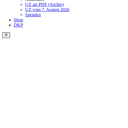
UZ als PDF (Archiv)
UZ vom 7. August 2026
Spenden
Shop
DKP
Schließen