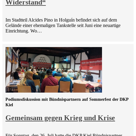
Widerstand“
Im Stadtteil Alcides Pino in Holguín befindet sich auf dem
Gelände einer ehemaligen Tankstelle seit Juni eine neuartige
Einrichtung. Wo…
Podiumsdiskussion mit Bündnispartnern auf Sommerfest der DKP
Kiel
Gemeinsam gegen Krieg und Krise
Für Sonntag, den 26. Juli hatte die DKP Kiel Bündnispartner,