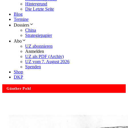
Hintergrund
Die Letzte Seite
Blog
Termine
Dossiers
China
Strategiepapier
Abo
UZ abonnieren
Anmelden
UZ als PDF (Archiv)
UZ vom 7. August 2026
Spenden
Shop
DKP
Günther Pohl