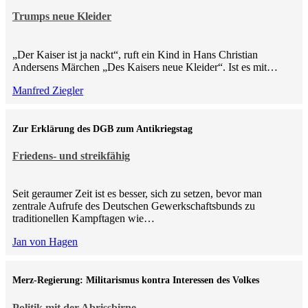
Trumps neue Kleider
„Der Kaiser ist ja nackt“, ruft ein Kind in Hans Christian
Andersens Märchen „Des Kaisers neue Kleider“. Ist es mit…
Manfred Ziegler
Zur Erklärung des DGB zum Antikriegstag
Friedens- und streikfähig
Seit geraumer Zeit ist es besser, sich zu setzen, bevor man
zentrale Aufrufe des Deutschen Gewerkschaftsbunds zu
traditionellen Kampftagen wie…
Jan von Hagen
Merz-Regierung: Militarismus kontra Inte­ressen des Volkes
Politik mit der Abrissbirne