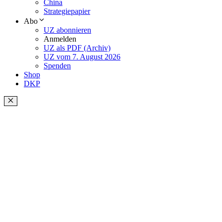
China
Strategiepapier
Abo
UZ abonnieren
Anmelden
UZ als PDF (Archiv)
UZ vom 7. August 2026
Spenden
Shop
DKP
Schließen