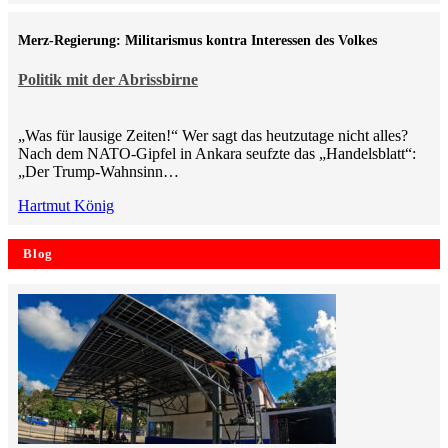
Merz-Regierung: Militarismus kontra Inte­ressen des Volkes
Politik mit der Abrissbirne
„Was für lausige Zeiten!“ Wer sagt das heutzutage nicht alles?
Nach dem NATO-Gipfel in Ankara seufzte das „Handelsblatt“:
„Der Trump-Wahnsinn…
Hartmut König
Blog