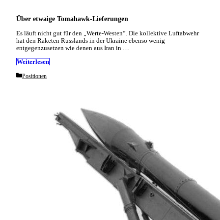
Über etwaige Tomahawk-Lieferungen
Es läuft nicht gut für den „Werte-Westen“. Die kollektive Luftabwehr
hat den Raketen Russlands in der Ukraine ebenso wenig
entgegenzusetzen wie denen aus Iran in …
Weiterlesen
Categories
Positionen