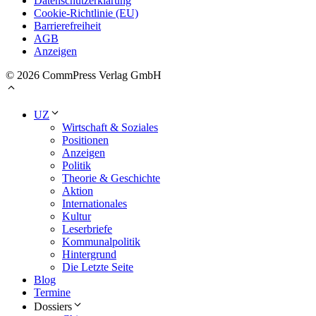
Datenschutzerklärung
Cookie-Richtlinie (EU)
Barrierefreiheit
AGB
Anzeigen
© 2026 CommPress Verlag GmbH
UZ
Wirtschaft & Soziales
Positionen
Anzeigen
Politik
Theorie & Geschichte
Aktion
Internationales
Kultur
Leserbriefe
Kommunalpolitik
Hintergrund
Die Letzte Seite
Blog
Termine
Dossiers