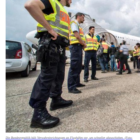
Die Bundesrepublik hält Verwahreinrichtungen an Flughäfen vor, um schneller abzuschieben. (Foto: