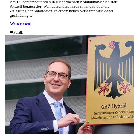
Am 13. September finden in Niedersachsen Kommunalwahlen statt.
Aktuell beraten dort Wahlausschüsse landauf, landab über die
Zulassung der Kandidaten. In einem neuen Verfahren wird dabei
großflächig …
Weiterlesen
Categories
Politik