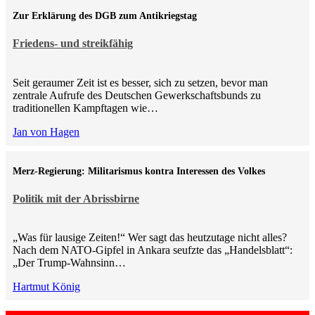
Zur Erklärung des DGB zum Antikriegstag
Friedens- und streikfähig
Seit geraumer Zeit ist es besser, sich zu setzen, bevor man
zentrale Aufrufe des Deutschen Gewerkschaftsbunds zu
traditionellen Kampftagen wie…
Jan von Hagen
Merz-Regierung: Militarismus kontra Inte­ressen des Volkes
Politik mit der Abrissbirne
„Was für lausige Zeiten!“ Wer sagt das heutzutage nicht alles?
Nach dem NATO-Gipfel in Ankara seufzte das „Handelsblatt“:
„Der Trump-Wahnsinn…
Hartmut König