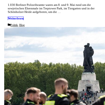
1.030 Berliner Polizeibeamte waren am 8. und 9. Mai rund um die
sowjetischen Ehrenmale im Treptower Park, im Tiergarten und in der
Schönholzer Heide aufgeboten, um die …
Weiterlesen
Categories
Politik
,
Blog