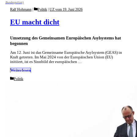
Bundespolizei)
Categories
Ralf Hohmann
Politik
|
UZ vom 19. Juni 2026
EU macht dicht
Umsetzung des Gemeinsamen Europäischen Asylsystems hat
begonnen
Am 12. Juni ist das Gemeinsame Europäische Asylsystem (GEAS) in
Kraft getreten. Im Mai 2024 von der Europäischen Union (EU)
initiiert, ist es Sinnbild der europäischen …
Weiterlesen
Categories
Politik