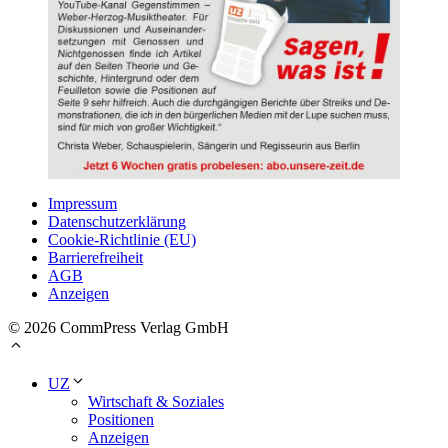
Impressum
Datenschutzerklärung
Cookie-Richtlinie (EU)
Barrierefreiheit
AGB
Anzeigen
© 2026 CommPress Verlag GmbH
UZ
Wirtschaft & Soziales
Positionen
Anzeigen