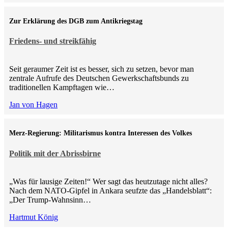
Zur Erklärung des DGB zum Antikriegstag
Friedens- und streikfähig
Seit geraumer Zeit ist es besser, sich zu setzen, bevor man
zentrale Aufrufe des Deutschen Gewerkschaftsbunds zu
traditionellen Kampftagen wie…
Jan von Hagen
Merz-Regierung: Militarismus kontra Inte­ressen des Volkes
Politik mit der Abrissbirne
„Was für lausige Zeiten!“ Wer sagt das heutzutage nicht alles?
Nach dem NATO-Gipfel in Ankara seufzte das „Handelsblatt“:
„Der Trump-Wahnsinn…
Hartmut König