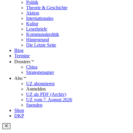
Politik
Theorie & Geschichte
Aktion
Internationales
Kultur
Leserbriefe
Kommunalpolitik
Hintergrund
Die Letzte Seite
Blog
Termine
Dossiers
China
Strategiepapier
Abo
UZ abonnieren
Anmelden
UZ als PDF (Archiv)
UZ vom 7. August 2026
Spenden
Shop
DKP
Schließen