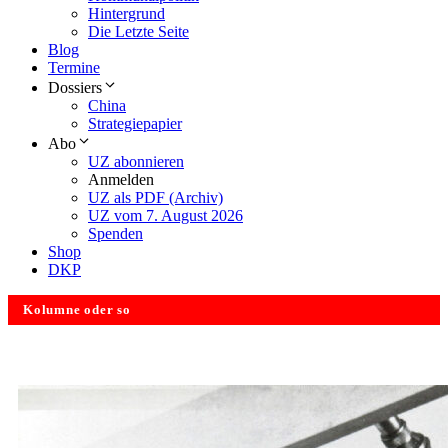
Hintergrund
Die Letzte Seite
Blog
Termine
Dossiers
China
Strategiepapier
Abo
UZ abonnieren
Anmelden
UZ als PDF (Archiv)
UZ vom 7. August 2026
Spenden
Shop
DKP
Kolumne oder so