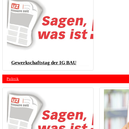
Gewerkschaftstag der IG BAU
Politik