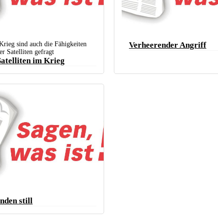
rieg sind auch die Fähigkeiten
Verheerender Angriff
r Satelliten gefragt
Satelliten im Krieg
nden still