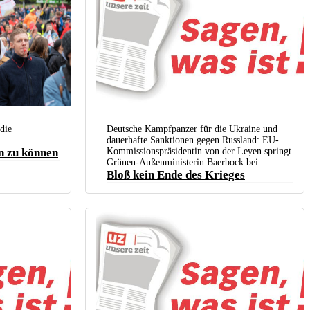
 in Österreich dem Aufruf
n die steigenden
die
Deutsche Kampfpanzer für die Ukraine und
ewerkschaftsbund)
dauerhafte Sanktionen gegen Russland: EU-
en zu können
Kommissionspräsidentin von der Leyen springt
Grünen-Außenministerin Baerbock bei
Bloß kein Ende des Krieges