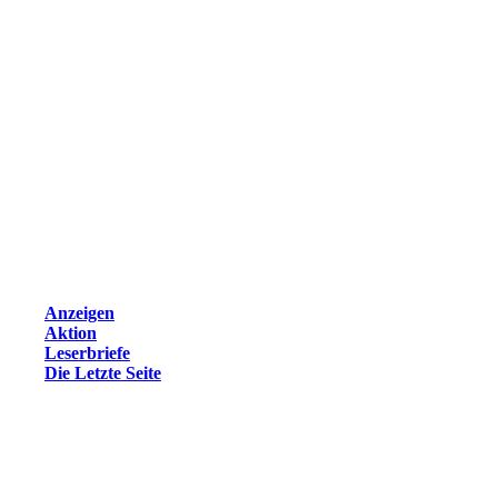
Anzeigen
Aktion
Leserbriefe
Die Letzte Seite