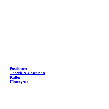
Positionen
Theorie & Geschichte
Kultur
Hintergrund