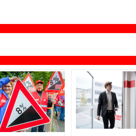
Arbeitszeiterfassung schützt. Das Kapital mag es 