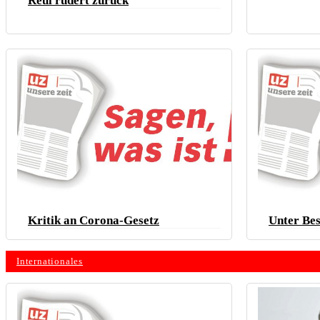
Reul rudert zurück
Kritik an Corona-Gesetz
Unter Be
Internationales