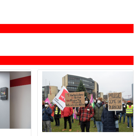
lieber ohne. (Foto: © PCS