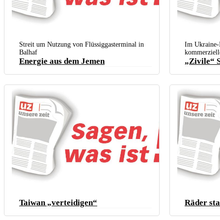
Streit um Nutzung von Flüssiggasterminal in
Im Ukraine-K
Balhaf
kommerzielle
Energie aus dem Jemen
„Zivile“ 
Taiwan „verteidigen“
Räder sta