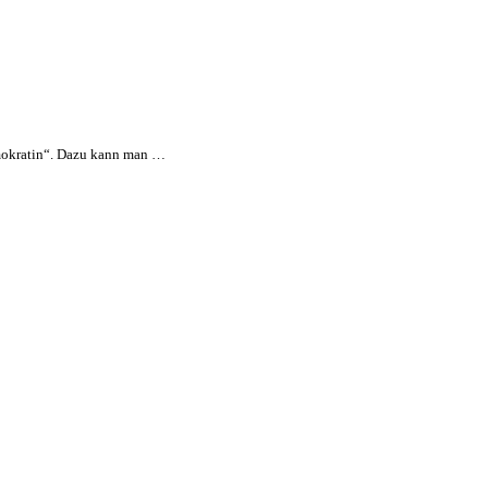
emokratin“. Dazu kann man …