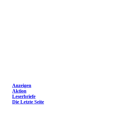
Anzeigen
Aktion
Leserbriefe
Die Letzte Seite