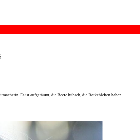
S
 Mitmacherin. Es ist aufgeräumt, die Beete hübsch, die Rotkehlchen haben …