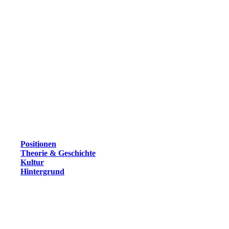
Positionen
Theorie & Geschichte
Kultur
Hintergrund